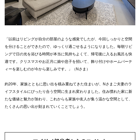
「以前はリビングが自分の部屋のような感覚でしたが、今回しっかりと空間
を分けることができたので、ゆっくり過ごせるようになりました。毎朝リビ
ングで日の光を浴びる時間が本当に気持ちよくて、帰宅後に入るお風呂も快
適です。クリスマスやお正月に娘や息子を招いて、飾り付けやホームパーテ
ィーを楽しむのが今から楽しみです。」（Nさま）
約20年、家族とともに思い出を積み重ねてきた住まいが、Nさまご夫妻のラ
イフスタイルにぴったり合う空間に生まれ変わりました。住み慣れた家に新
たな価値と魅力が加わり、これからも家族や友人が集う温かな空間として、
たくさんの思い出が刻まれていくことでしょう。