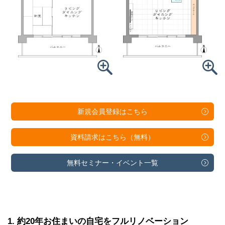
新規会員登録は
こちら
資料請求は
こちら（無料）
無料セミナー・
イベント一覧
1
約20年お住まいの自宅をフルリノベーション