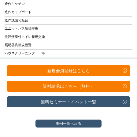
造作キッチン
造作カップボード
造作洗面化粧台
ユニットバス新規交換
洗浄便座付トイレ新規交換
照明器具新規設置
ハウスクリーニング …等
新規会員登録は
こちら
資料請求は
こちら（無料）
無料セミナー・
イベント一覧
事例一覧へ戻る