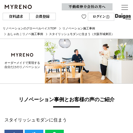
不動産仲介会社の方へ
資料請求
会員登録
ログイン
リノベーションのグローベルベイスTOP
リノベーション施工事例
おしゃれ｜リノベ施工事例
スタイリッシュモダンに住まう（大阪市城東区）
オーダーメイドで実現する
自分だけのリノベーション
リノベーション事例とお客様の声のご紹介
スタイリッシュモダンに住まう