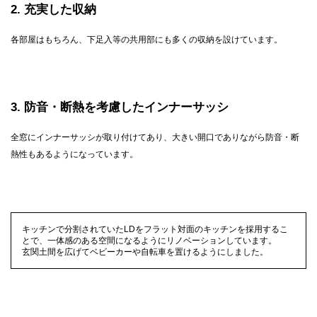
2
充実した収納
各部屋はもちろん、下足入等の共用部にも多くの収納を設けています。
3
防音・断熱を考慮したインナーサッシ
全窓にインナーサッシが取り付けてあり、大きい開口でありながら防音・断
熱性もあるようになっています。
キッチンで分割されていたLDをフラット対面のキッチンを採用するこ
とで、一体感のある空間になるようにリノベーションしています。
玄関土間を広げてベビーカーや自転車を置けるようにしました。