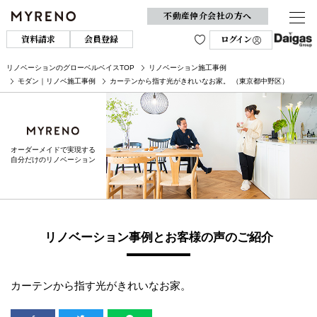
不動産仲介会社の方へ
資料請求
会員登録
ログイン
リノベーションのグローベルベイスTOP
リノベーション施工事例
モダン｜リノベ施工事例
カーテンから指す光がきれいなお家。 （東京都中野区）
オーダーメイドで実現する
自分だけのリノベーション
リノベーション事例とお客様の声のご紹介
カーテンから指す光がきれいなお家。