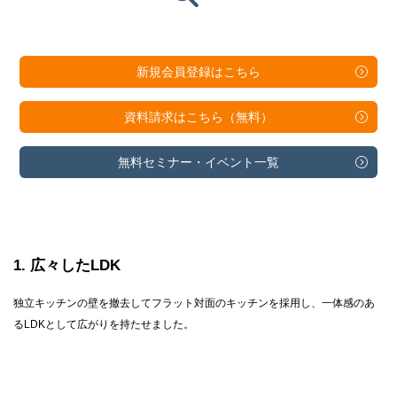
新規会員登録は
こちら
資料請求は
こちら（無料）
無料セミナー・
イベント一覧
1
広々したLDK
独立キッチンの壁を撤去してフラット対面のキッチンを採用し、一体感のあ
るLDKとして広がりを持たせました。