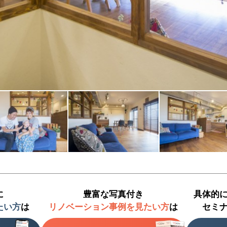
に
豊富な写真付き
具体的
たい方
は
リノベーション事例を見たい方
は
セミ