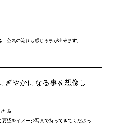
為、空気の流れも感じる事が出来ます。
にぎやかになる事を想像し
った為、
ご要望をイメージ写真で持ってきてくださっ
た。