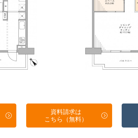
資料請求は
こちら（無料）