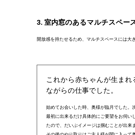
3
室内窓のあるマルチスペー
開放感を持たせるため、マルチスペースには大
これから赤ちゃんが生まれ
ながらの仕事でした。
始めてお会いした時、奥様が臨月でした。
最初に出来るだけ具体的にご要望をお伺い
たので、だいぶイメージは掴むことが出来
その後のやり取りはご主人様が間に入って