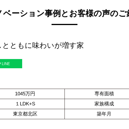
ノベーション事例とお客様の声のご
しとともに味わいが増す家
LINE
1045万円
専有面積
１LDK+S
家族構成
東京都北区
築年月