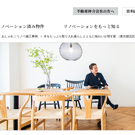
不動産仲介会社の方へ
資料
リノベーション済み物件
リノベーションをもっと知る
おしゃれ｜リノベ施工事例
木をたっぷり取り入れ暮らしとともに味わいが増す家 （東京都北