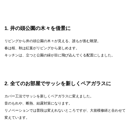
1
井の頭公園の木々を借景に
リビングから井の頭公園の木々が見える、誰もが羨む眺望。
春は桜、秋は紅葉がリビングから楽しめます。
キッチンは、立つと公園の緑が目に飛び込んでくる配置にしました。
2
全てのお部屋でサッシを新しくペアガラスに
カバー工法でサッシを新しくペアガラスに変えました。
音のもれや、断熱、結露対策になります。
リノベーションでは普段は変えれないところですが、大規模修繕と合わせて
変えています。