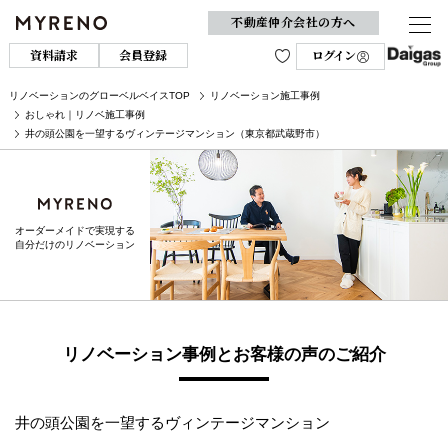
不動産仲介会社の方へ
資料請求
会員登録
ログイン
リノベーションのグローベルベイスTOP
リノベーション施工事例
おしゃれ｜リノベ施工事例
井の頭公園を一望するヴィンテージマンション（東京都武蔵野市）
オーダーメイドで実現する
自分だけのリノベーション
リノベーション事例とお客様の声のご紹介
井の頭公園を一望するヴィンテージマンション