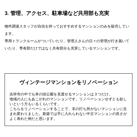
3
管理、アクセス、駐車場など共用部も充実
物件調達スタッフが自信を持っておすすめするマンションのみを販売してい
ます。
専用トランクルームがついていたり、管理人さんの日々の管理が行き届いて
いたり、専有部だけではなく共有部分も充実しているマンションです。
ヴィンテージマンションをリノベーション
吉祥寺の中でも井の頭公園を見渡せるマンションは３つだけ。
地域の人にもあこがれのマンションです。リノベーションせずとも欲し
いという方もいるくらいです。
こちらをリノベーションすることで、非の打ち所がないマンションに生
まれ変わりました。新築では手に入れられない中古マンションの良さが
よく表れた例だと思います。