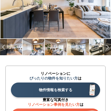
リノベーションに
ぴったりの物件を知りたい方
は
物件情報を検索する
豊富な写真付き
リノベーション事例を見たい方
は