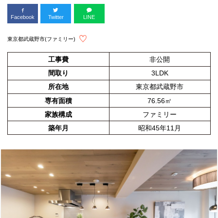
Facebook
Twitter
LINE
東京都武蔵野市(ファミリー)
工事費
非公開
間取り
3LDK
所在地
東京都武蔵野市
専有面積
76.56㎡
家族構成
ファミリー
築年月
昭和45年11月