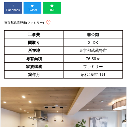
Facebook
Twitter
LINE
東京都武蔵野市(ファミリー)
工事費
非公開
間取り
3LDK
所在地
東京都武蔵野市
専有面積
76.56㎡
家族構成
ファミリー
築年月
昭和45年11月