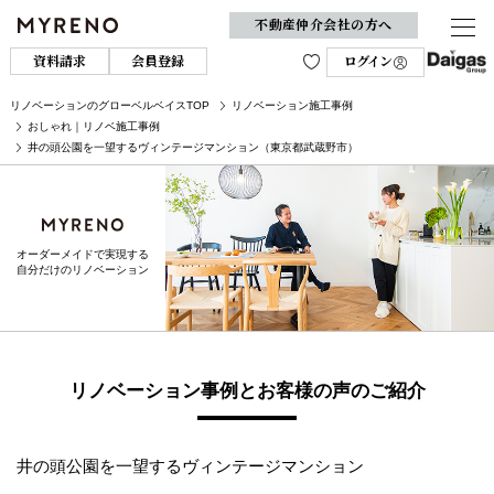
不動産仲介会社の方へ
資料請求
会員登録
ログイン
リノベーションのグローベルベイスTOP
リノベーション施工事例
おしゃれ｜リノベ施工事例
井の頭公園を一望するヴィンテージマンション（東京都武蔵野市）
オーダーメイドで実現する
自分だけのリノベーション
リノベーション事例とお客様の声のご紹介
井の頭公園を一望するヴィンテージマンション