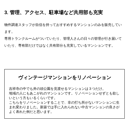
3
管理、アクセス、駐車場など共用部も充実
物件調達スタッフが自信を持っておすすめするマンションのみを販売してい
ます。
専用トランクルームがついていたり、管理人さんの日々の管理が行き届いて
いたり、専有部だけではなく共有部分も充実しているマンションです。
ヴィンテージマンションをリノベーション
吉祥寺の中でも井の頭公園を見渡せるマンションは３つだけ。
地域の人にもあこがれのマンションです。リノベーションせずとも欲し
いという方もいるくらいです。
こちらをリノベーションすることで、非の打ち所がないマンションに生
まれ変わりました。新築では手に入れられない中古マンションの良さが
よく表れた例だと思います。