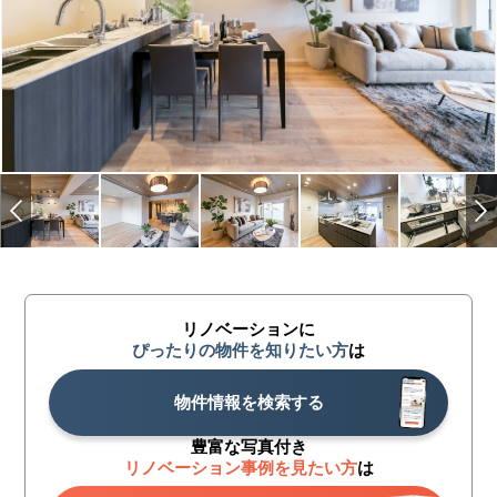
リノベーションに
ぴったりの物件を知りたい方
は
物件情報を検索する
豊富な写真付き
リノベーション事例を見たい方
は