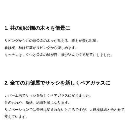
1
井の頭公園の木々を借景に
リビングから井の頭公園の木々が見える、誰もが羨む眺望。
春は桜、秋は紅葉がリビングから楽しめます。
キッチンは、立つと公園の緑が目に飛び込んでくる配置にしました。
2
全てのお部屋でサッシを新しくペアガラスに
カバー工法でサッシを新しくペアガラスに変えました。
音のもれや、断熱、結露対策になります。
リノベーションでは普段は変えれないところですが、大規模修繕と合わせて
変えています。