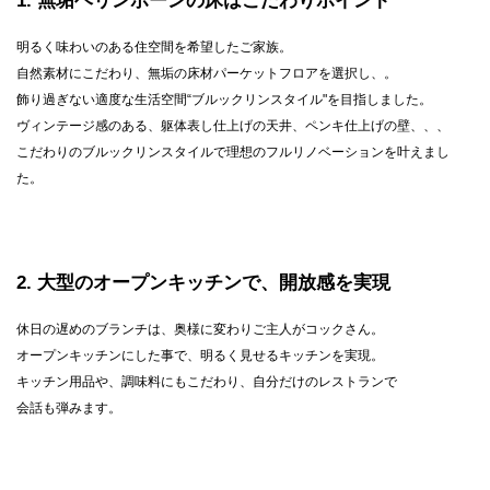
1
無垢ヘリンボーンの床はこだわりポイント
明るく味わいのある住空間を希望したご家族。
自然素材にこだわり、無垢の床材パーケットフロアを選択し、。
飾り過ぎない適度な生活空間“ブルックリンスタイル"を目指しました。
ヴィンテージ感のある、躯体表し仕上げの天井、ペンキ仕上げの壁、、、
こだわりのブルックリンスタイルで理想のフルリノベーションを叶えまし
た。
2
大型のオープンキッチンで、開放感を実現
休日の遅めのブランチは、奥様に変わりご主人がコックさん。
オープンキッチンにした事で、明るく見せるキッチンを実現。
キッチン用品や、調味料にもこだわり、自分だけのレストランで
会話も弾みます。