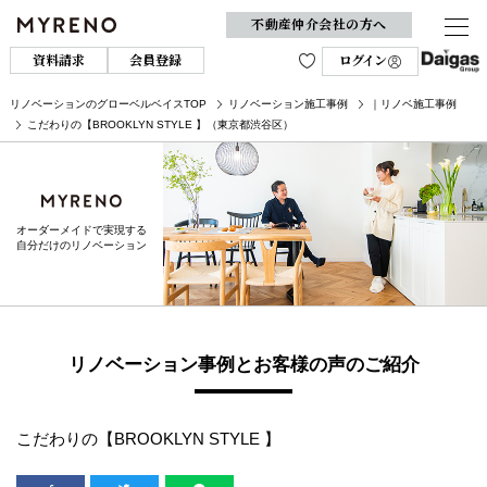
不動産仲介会社の方へ
資料請求
会員登録
ログイン
リノベーションのグローベルベイスTOP
リノベーション施工事例
｜リノベ施工事例
こだわりの【BROOKLYN STYLE 】（東京都渋谷区）
オーダーメイドで実現する
自分だけのリノベーション
リノベーション事例とお客様の声のご紹介
こだわりの【BROOKLYN STYLE 】