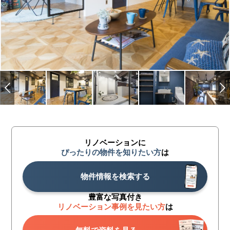
リノベーションに
ぴったりの物件を知りたい方
は
物件情報を検索する
豊富な写真付き
リノベーション事例を見たい方
は