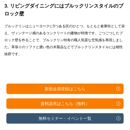
3
リビングダイニングにはブルックリンスタイルのブ
ロック壁
ブルックリンはニューヨークに5つある区のひとつ。もともと倉庫街として栄
え、ヴィンテージ感のあるコンクリートの建物が特徴です。ごつごつしたブ
ロック壁を作ることで、ブルックリン特有の職人気質な空気感を再現しまし
た。革張りのソファと濃い色の木製品などでブルックリンスタイルには相性
抜群です。
新規会員登録は
こちら
資料請求は
こちら（無料）
無料セミナー・
イベント一覧