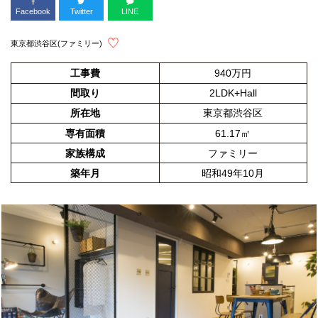
Facebook
Twitter
LINE
東京都渋谷区(ファミリー)
工事費
940万円
間取り
2LDK+Hall
所在地
東京都渋谷区
専有面積
61.17㎡
家族構成
ファミリー
築年月
昭和49年10月