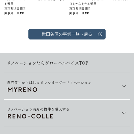
お部屋
りをかなえたお部屋
東京都世田谷区
東京都世田谷区
間取り：1LDK
間取り：1LDK
世田谷区の事例一覧へ戻る
リノベーションならグローバルベイスTOP
自宅探しからはじまるフルオーダーリノベーション
リノベーション済みの物件を購入する