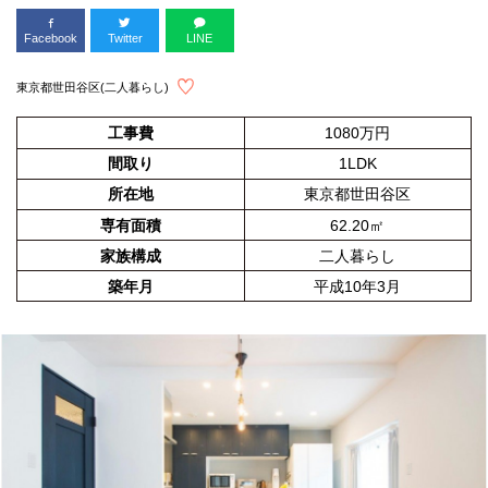
Facebook
Twitter
LINE
東京都世田谷区(二人暮らし)
工事費
1080万円
間取り
1LDK
所在地
東京都世田谷区
専有面積
62.20㎡
家族構成
二人暮らし
築年月
平成10年3月