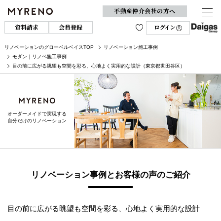
不動産仲介会社の方へ
資料請求
会員登録
ログイン
リノベーションのグローベルベイスTOP
リノベーション施工事例
モダン｜リノベ施工事例
目の前に広がる眺望も空間を彩る、心地よく実用的な設計（東京都世田谷区）
オーダーメイドで実現する
自分だけのリノベーション
リノベーション事例とお客様の声のご紹介
目の前に広がる眺望も空間を彩る、心地よく実用的な設計