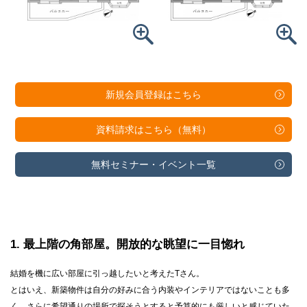
新規会員登録は
こちら
資料請求は
こちら（無料）
無料セミナー・
イベント一覧
1
最上階の角部屋。開放的な眺望に一目惚れ
結婚を機に広い部屋に引っ越したいと考えたTさん。
とはいえ、新築物件は自分の好みに合う内装やインテリアではないことも多
く、さらに希望通りの場所で探そうとすると予算的にも厳しいと感じていた