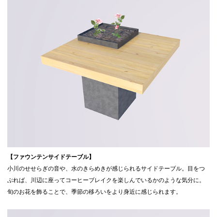
【ファウンテンサイドテーブル】
小川のせせらぎの音や、水のきらめきが感じられるサイドテーブル。目をつ
ぶれば、川辺に座ってコーヒーブレイクを楽しんでいるかのような気分に。
旬のお花を飾ることで、季節の移ろいをより身近に感じられます。