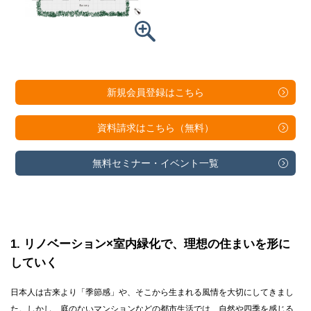
新規会員登録は
こちら
資料請求は
こちら（無料）
無料セミナー・
イベント一覧
1
リノベーション×室内緑化で、理想の住まいを形に
していく
日本人は古来より「季節感」や、そこから生まれる風情を大切にしてきまし
た。しかし、庭のないマンションなどの都市生活では、自然や四季を感じる