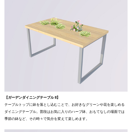
【ガーデンダイニングテーブル II】
テーブルトップに鉢を落とし込むことで、お好きなグリーンや花を楽しめる
ダイニングテーブル。普段はお気に入りのハーブ鉢、おもてなしの場面では
季節の鉢など、その時々で気分を変えて楽しめます。