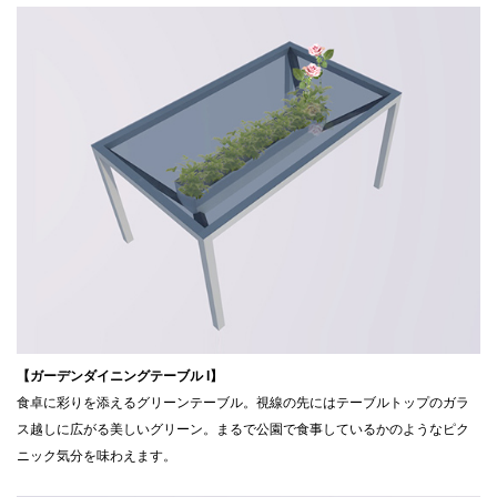
【ガーデンダイニングテーブル I】
食卓に彩りを添えるグリーンテーブル。視線の先にはテーブルトップのガラ
ス越しに広がる美しいグリーン。まるで公園で食事しているかのようなピク
ニック気分を味わえます。