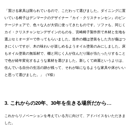
「置ける家具は限られているので、こだわって選びました。ダイニングに置
いている椅子はデンマークのデザイナー『カイ・クリスチャンセン』のビン
テージチェアで、色々な人が大切に使ってきたものです。ソファも、同じく
カイ・クリスチャンセンデザインのものを、宮崎椅子製作所で木材と生地を
選ぶセミオーダーで作ってもらいました。造作の棚は塗装をした方が傷はつ
きにくいですが、木の味わいが楽しめるようオイル塗装のみにしました。床
もオイル塗装の無垢材で、棚と同じく人が住んだり陽が当たったりすること
で色が経年変化するような素材を選びました。新しくて綺麗というよりは、
住んでいる自分の生活の跡が残って、それが味になるような家具や床がいい
と思って選びました。」（Y様）
3
これからの20年、30年を生きる場所だから…
これからリノベーションを考えている方に向けて、アドバイスをいただきま
した。