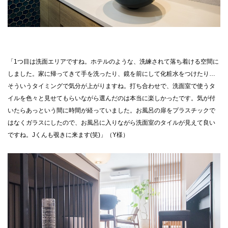
「1つ目は洗面エリアですね。ホテルのような、洗練されて落ち着ける空間に
しました。家に帰ってきて手を洗ったり、鏡を前にして化粧水をつけたり…
そういうタイミングで気分が上がりますね。打ち合わせで、洗面室で使うタ
イルを色々と見せてもらいながら選んだのは本当に楽しかったです。気が付
いたらあっという間に時間が経っていました。お風呂の扉をプラスチックで
はなくガラスにしたので、お風呂に入りながら洗面室のタイルが見えて良い
ですね。Jくんも覗きに来ます(笑)」（Y様）