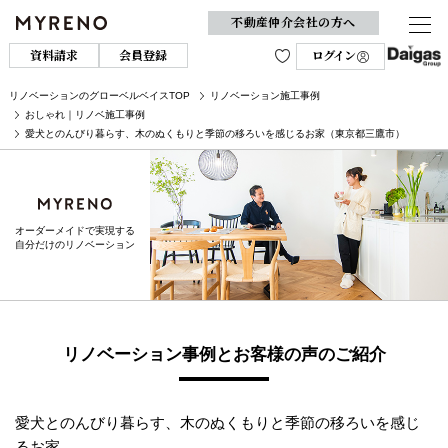
不動産仲介会社の方へ
資料請求
会員登録
ログイン
リノベーションのグローベルベイスTOP
リノベーション施工事例
おしゃれ｜リノベ施工事例
愛犬とのんびり暮らす、木のぬくもりと季節の移ろいを感じるお家（東京都三鷹市）
オーダーメイドで実現する
自分だけのリノベーション
リノベーション事例とお客様の声のご紹介
愛犬とのんびり暮らす、木のぬくもりと季節の移ろいを感じ
るお家