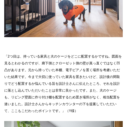
「2つ目は、持っている家具と犬のケージをどこに配置するかですね。図面を
見るとわかるのですが、廊下側とクローゼット側の壁が真っ直ぐではなく凹
凸があります。元から持っていた本棚、電子ピアノを置く場所を考慮いただ
いた結果です。今まで大切に使っていた家具を置きたいけど、設計後の間取
りでどう配置するか悩んでいる旨を設計士さんに伝えたところ、それを設計
に落とし込んでいただいたことは非常に良かったです。また、犬のケージ
も、リビング壁面に作り付け棚を配置するため置き場所がなく、相当配置を
迷いました。設計士さんからキッチンカウンターの下を提案していただい
て、ここもこだわったポイントです。」（Y様）