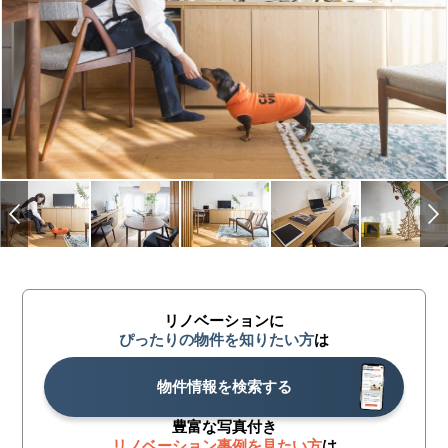
リノベーションに
ぴったりの物件を知りたい方
は
物件情報を検索する
豊富な写真付き
リノベーション事例を見たい方
は