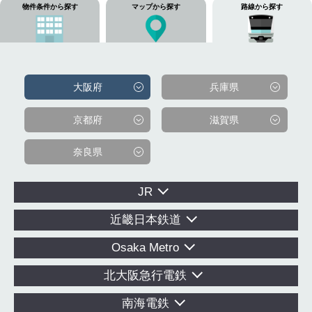
物件条件から探す
マップから探す
路線から探す
大阪府
兵庫県
京都府
滋賀県
奈良県
JR
近畿日本鉄道
Osaka Metro
北大阪急行電鉄
南海電鉄