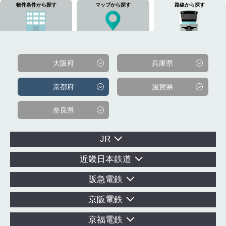
物件条件から探す
マップから探す
路線から探す
大阪府
兵庫県
京都府
滋賀県
奈良県
JR
近畿日本鉄道
阪急電鉄
京阪電鉄
京福電鉄