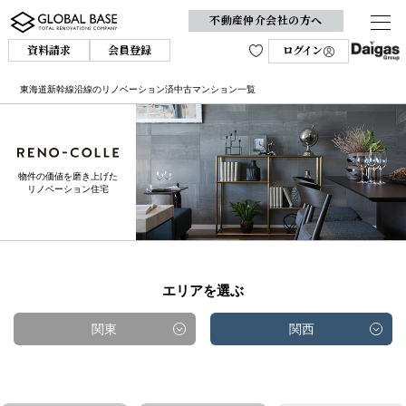
不動産仲介会社の方へ
資料請求
会員登録
ログイン
東海道新幹線沿線のリノベーション済中古マンション一覧
物件の価値を磨き上げた
リノベーション住宅
エリアを選ぶ
関東
関西