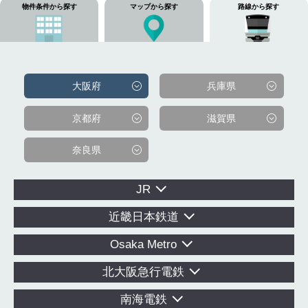
物件条件から探す
マップから探す
路線から探す
大阪府
兵庫県
京都府
滋賀県
奈良県
JR
近畿日本鉄道
Osaka Metro
北大阪急行電鉄
南海電鉄