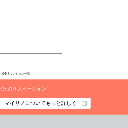
ン済中古マンション一覧
だけのリノベーション
マイリノについて
もっと詳しく