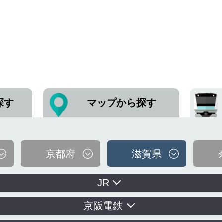
探す
マップから探す
京都府
滋賀県
JR
京阪電鉄