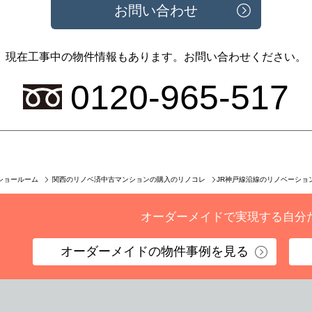
お問い合わせ
現在工事中の物件情報もあります。
お問い合わせください。
0120-965-517
JR神戸線沿線のリノベーショ
ショールーム
関西のリノベ済中古マンションの購入のリノコレ
オーダーメイドで実現する
自分
オーダーメイドの
物件事例を見る