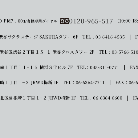
0120-965-517
0-PM7：00
（10:00-18
お客様専用ダイヤル
渋谷サクラステージ SAKURAタワー 6F
TEL：03-6416-4535 | F
東京都渋谷区渋谷２丁目１５−１
渋谷クロスタワー 2F
TEL：03-5766-51
区北幸１丁目１１−１５
横浜ＳＴビル 7F
TEL：045-311-0771 | FAX
曾根崎１丁目１−２
JRWD梅新 1F
TEL：06-6364-7711 | FAX：06-6
阪市北区曾根崎１丁目１−２
JRWD梅新 1F
TEL：06-6364-8600 | FA