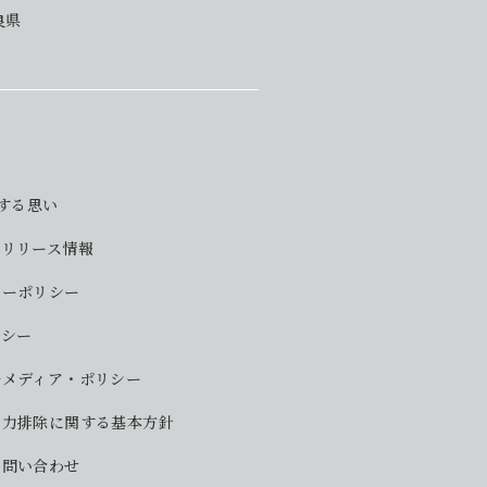
良県
対する思い
・リリース情報
シーポリシー
リシー
ルメディア・ポリシー
勢力排除に関する基本方針
お問い合わせ