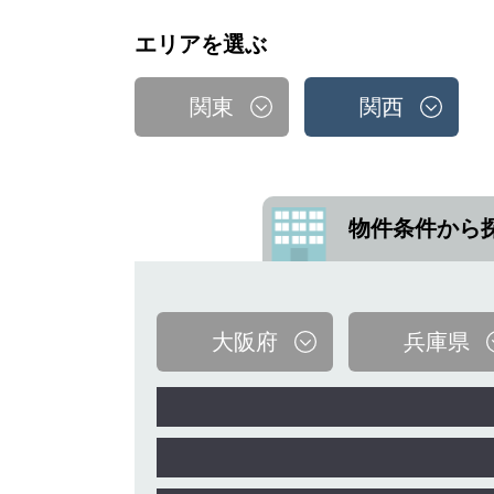
エリアを選ぶ
関東
関西
物件条件から
大阪府
兵庫県