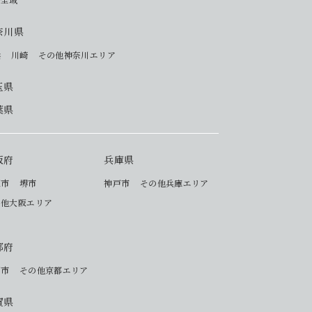
奈川県
浜
川崎
その他神奈川エリア
玉県
葉県
阪府
兵庫県
阪市
堺市
神戸市
その他兵庫エリア
の他大阪エリア
都府
都市
その他京都エリア
賀県