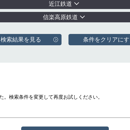
近江鉄道
信楽高原鉄道
た。
検索条件を変更して再度お試しください。