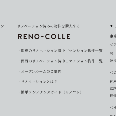
ョン
リノベーション済みの物件を購入する
エ
東
＜
関東のリノベーション済中古マンション物件一覧
港
関西のリノベーション済中古マンション物件一覧
渋
オープンルームのご案内
＜
台
リノベーションとは？
江
簡単メンテナンスガイド（リノコレ）
板
＜
都