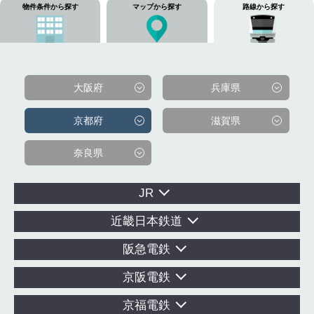
物件条件から探す
マップから探す
路線から探す
大阪府
兵庫県
京都府
滋賀県
奈良県
JR
近畿日本鉄道
阪急電鉄
京阪電鉄
京福電鉄