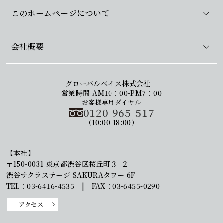
このホームページについて
会社概要
グローバルベイス株式会社
営業時間 AM10：00-PM7：00
お客様専用ダイヤル
0120-965-517
（10:00-18:00）
【本社】
〒150-0031 東京都渋谷区桜丘町３−２
渋谷サクラステージ SAKURAタワー 6F
TEL：03-6416-4535 | FAX：03-6455-0290
アクセス