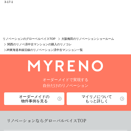
3-17-1
リノベーションのグローベルベイスTOP
大阪梅田のリノベーションショールーム
関西のリノベ済中古マンションの購入のリノコレ
JR東海道本線沿線のリノベーション済中古マンション一覧
オーダーメイドで実現する
自分だけのリノベーション
オーダーメイドの
マイリノについて
物件事例を見る
もっと詳しく
リノベーションならグローバルベイスTOP