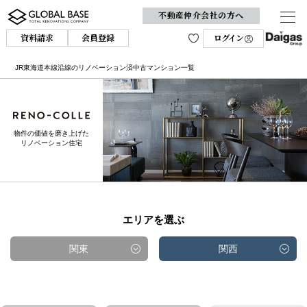
不動産仲介会社の方へ
資料請求
会員登録
ログイン
JR東海道本線沿線のリノベーション済中古マンション一覧
物件の価値を磨き上げた
リノベーション住宅
エリアを選ぶ
関東
関西