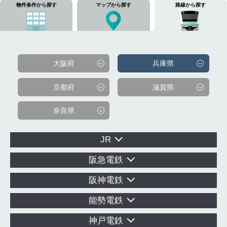
物件条件から探す
マップから探す
路線から探す
大阪府
兵庫県
京都府
滋賀県
奈良県
JR
阪急電鉄
阪神電鉄
能勢電鉄
神戸電鉄