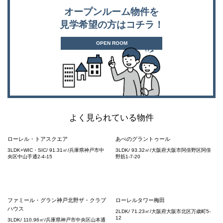
オープンルーム物件を
見学希望の方はコチラ！
OPEN ROOM
よく見られている物件
ローレル・トアスクエア
あべのグラントゥール
3LDK+WIC・SIC/ 91.31㎡/兵庫県神戸市中
3LDK/ 93.32㎡/大阪府大阪市阿倍野区阿倍
央区中山手通2-4-15
野筋1-7-20
ファミール・グラン神戸北野ザ・クラブ
ローレルタワー梅田
ハウス
2LDK/ 71.23㎡/大阪府大阪市北区万歳町5-
12
3LDK/ 110.96㎡/兵庫県神戸市中央区山本通