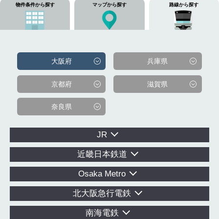
物件条件から探す
マップから探す
路線から探す
大阪府
兵庫県
京都府
滋賀県
奈良県
JR
近畿日本鉄道
Osaka Metro
北大阪急行電鉄
南海電鉄