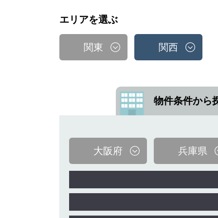
エリアを選ぶ
関東
関西
物件条件から
大阪府
兵庫県