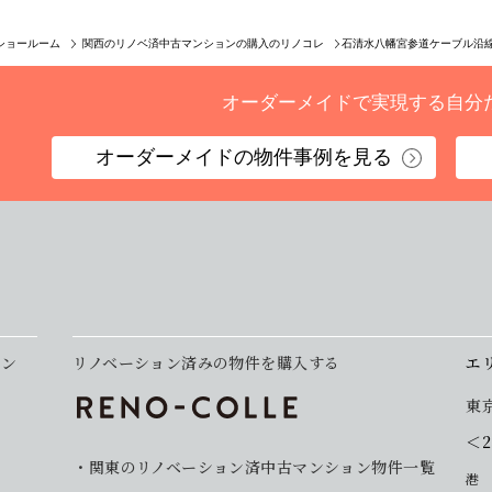
石清水八幡宮参道ケーブル沿
ショールーム
関西のリノベ済中古マンションの購入のリノコレ
オーダーメイドで実現する
自分
オーダーメイドの
物件事例を見る
ョン
リノベーション済みの物件を購入する
エ
東
＜
関東のリノベーション済中古マンション物件一覧
港