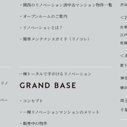
関西のリノベーション済中古マンション物件一覧
渋
オープンルームのご案内
＜
台
リノベーションとは？
江
簡単メンテナンスガイド（リノコレ）
板
＜
都
一棟トータルで手がけるリノベーション
神
イリノ
横
ベー
埼
コンセプト
千
一棟リノベーションマンションのメリット
販売中の物件