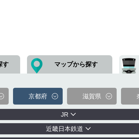
探す
マップから探す
京都府
滋賀県
JR
近畿日本鉄道