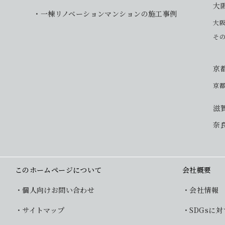
大
一棟リノベーションマンションの施工事例
大
そ
京
京
滋
奈
このホームページについて
会社概要
個人向けお問い合わせ
会社情報
サイトマップ
SDGsに