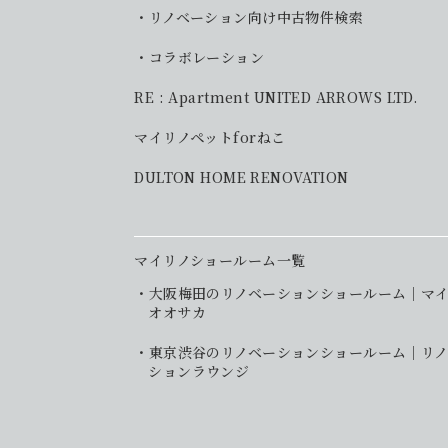
リノベーション向け中古物件検索
コラボレーション
RE : Apartment UNITED ARROWS LTD.
マイリノペットforねこ
DULTON HOME RENOVATION
マイリノショールーム一覧
大阪梅田のリノベーションショールーム｜マ
オオサカ
東京渋谷のリノベーションショールーム｜リノ
ションラウンジ