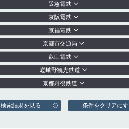
阪急電鉄
京阪電鉄
京福電鉄
京都市交通局
叡山電鉄
嵯峨野観光鉄道
京都丹後鉄道