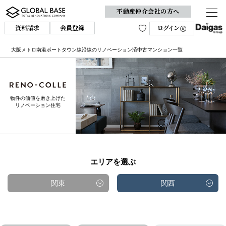
不動産仲介会社の方へ
資料請求
会員登録
ログイン
大阪メトロ南港ポートタウン線沿線のリノベーション済中古マンション一覧
物件の価値を磨き上げた
リノベーション住宅
エリアを選ぶ
関東
関西