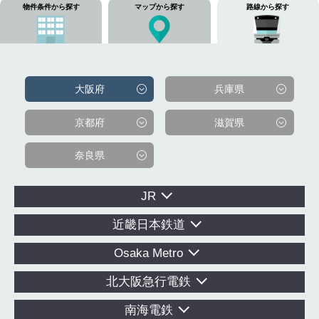
物件条件から探す
マップから探す
路線から探す
大阪府
兵庫県
京都府
滋賀県
奈良県
JR
近畿日本鉄道
Osaka Metro
北大阪急行電鉄
南海電鉄