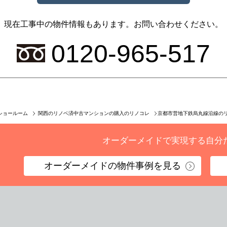
現在工事中の物件情報もあります。
お問い合わせください。
0120-965-517
京都市営地下鉄烏丸線沿線の
ショールーム
関西のリノベ済中古マンションの購入のリノコレ
オーダーメイドで実現する
自分
オーダーメイドの
物件事例を見る