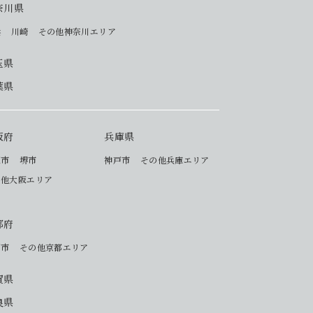
奈川県
浜
川崎
その他神奈川エリア
玉県
葉県
阪府
兵庫県
阪市
堺市
神戸市
その他兵庫エリア
の他大阪エリア
都府
都市
その他京都エリア
賀県
良県