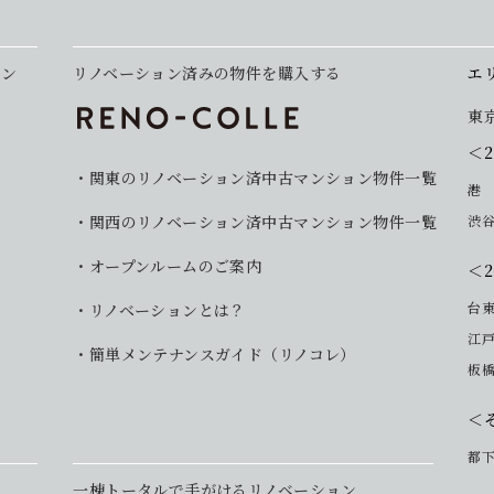
ョン
リノベーション済みの物件を購入する
エ
東
＜
関東のリノベーション済中古マンション物件一覧
港
関西のリノベーション済中古マンション物件一覧
渋
オープンルームのご案内
＜
台
リノベーションとは？
江
簡単メンテナンスガイド（リノコレ）
板
＜
都
一棟トータルで手がけるリノベーション