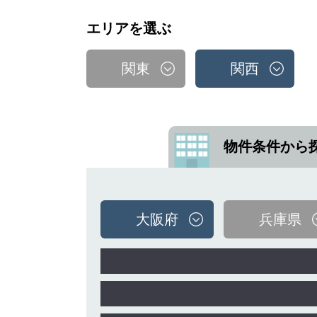
エリアを選ぶ
関東
関西
物件条件から
大阪府
兵庫県