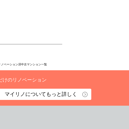
リノベーション済中古マンション一覧
だけのリノベーション
マイリノについて
もっと詳しく