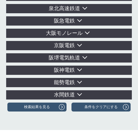
泉北高速鉄道
阪急電鉄
大阪モノレール
京阪電鉄
阪堺電気軌道
阪神電鉄
能勢電鉄
水間鉄道