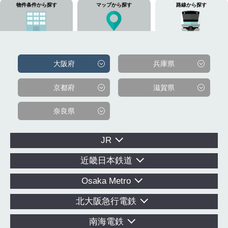
物件条件から探す
マップから探す
路線から探す
大阪府
兵庫県
京都府
滋賀県
奈良県
JR
近畿日本鉄道
Osaka Metro
北大阪急行電鉄
南海電鉄