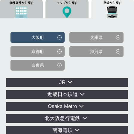
物件条件から探す
マップから探す
路線から探す
大阪府
兵庫県
京都府
滋賀県
奈良県
JR
近畿日本鉄道
Osaka Metro
北大阪急行電鉄
南海電鉄