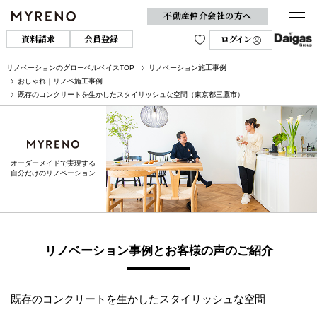
不動産仲介会社の方へ
資料請求
会員登録
ログイン
リノベーションのグローベルベイスTOP
リノベーション施工事例
おしゃれ｜リノベ施工事例
既存のコンクリートを生かしたスタイリッシュな空間（東京都三鷹市）
オーダーメイドで実現する
自分だけのリノベーション
リノベーション事例とお客様の声のご紹介
既存のコンクリートを生かしたスタイリッシュな空間