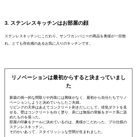
3
ステンレスキッチンはお部屋の顔
ステンレスキッチンにこだわり、サンワカンパニーの商品を奥様が一目惚
れ。とても存在感のあるお気に入りのキッチンです。
リノベーションは最初からすると決まっていまし
た
新築の画一的な間取りや内装には興味がなく、最初から自分たちでリノ
ベーションしようと決めていらしたご夫婦。
リビングの天井はあえてコンクリート剥きだしにして、排気ダクトを見
せる。壁はコンクリートを白く塗り、床には無垢の突板をダーク系に染
めたものを張った。
部屋の印象をクールに決めているのは、奥様がこだわった、プロ仕様の
ステンレスキッチン。
そのかいあって、スタイリッシュな空間が生まれました。