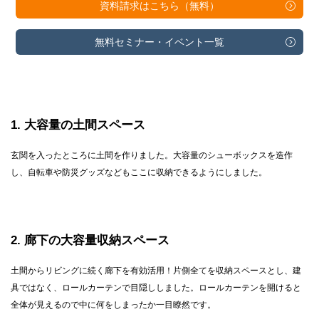
資料請求は
こちら（無料）
無料セミナー・
イベント一覧
1
大容量の土間スペース
玄関を入ったところに土間を作りました。大容量のシューボックスを造作
し、自転車や防災グッズなどもここに収納できるようにしました。
2
廊下の大容量収納スペース
土間からリビングに続く廊下を有効活用！片側全てを収納スペースとし、建
具ではなく、ロールカーテンで目隠ししました。ロールカーテンを開けると
全体が見えるので中に何をしまったか一目瞭然です。