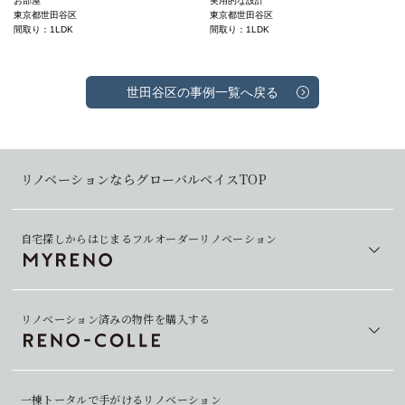
お部屋
実用的な設計
東京都世田谷区
東京都世田谷区
間取り：1LDK
間取り：1LDK
世田谷区の事例一覧へ戻る
リノベーションならグローバルベイスTOP
自宅探しからはじまるフルオーダーリノベーション
リノベーション済みの物件を購入する
一棟トータルで手がけるリノベーション