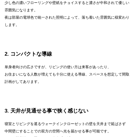
少し色の濃いフローリングや壁紙をチョイスすると濃さが中和されて優しい
雰囲気になります。
夜は部屋の電球色で統一された照明によって、落ち着いた雰囲気に様変わり
します。
2
コンパクトな導線
単身者向けの広さですが、リビングの使い方は来客があったり、
お住まいになる人数が増えても十分に使える導線、スペースを想定して間取
計画がしてあります。
3
天井が見通せる事で狭く感じない
寝室とリビングを遮るウォークインクローゼットの壁を天井まで延ばさず
中間壁にすることでの双方の空間へ光を届かせる事が可能です。