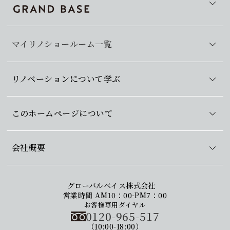
マイリノショールーム一覧
リノベーションについて学ぶ
このホームページについて
会社概要
グローバルベイス株式会社
営業時間 AM10：00-PM7：00
お客様専用ダイヤル
0120-965-517
（10:00-18:00）