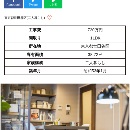
Facebook
Twitter
LINE
東京都世田谷区(二人暮らし)
工事費
720万円
間取り
1LDK
所在地
東京都世田谷区
専有面積
38.72㎡
家族構成
二人暮らし
築年月
昭和53年1月