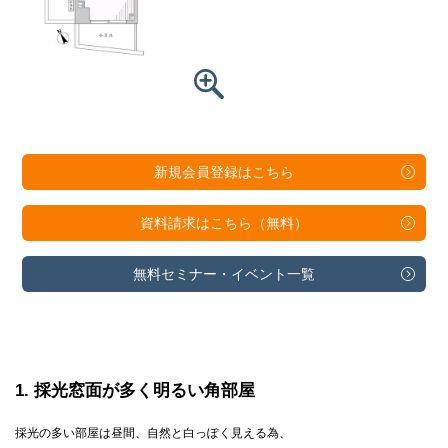
新規会員登録は
こちら
資料請求は
こちら（無料）
無料セミナー・
イベント一覧
1
採光窓面が多く明るい角部屋
採光の多い部屋は昼間、自然と白っぽく見える為、