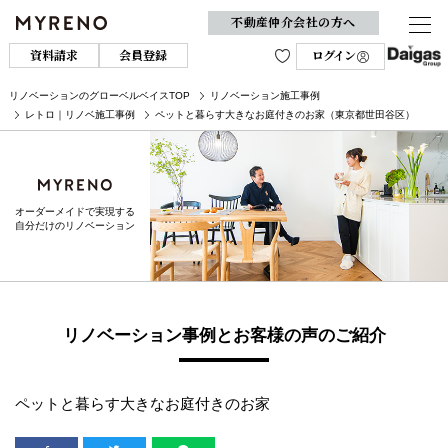
不動産仲介会社の方へ
資料請求
会員登録
ログイン
リノベーションのグローベルベイスTOP
リノベーション施工事例
レトロ｜リノベ施工事例
ペットと暮らす大きなお庭付きのお家（東京都世田谷区）
オーダーメイドで実現する
自分だけのリノベーション
リノベーション事例とお客様の声のご紹介
ペットと暮らす大きなお庭付きのお家