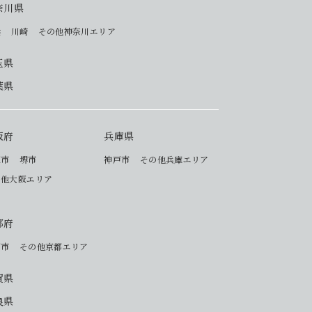
奈川県
浜
川崎
その他神奈川エリア
玉県
葉県
阪府
兵庫県
阪市
堺市
神戸市
その他兵庫エリア
の他大阪エリア
都府
都市
その他京都エリア
賀県
良県