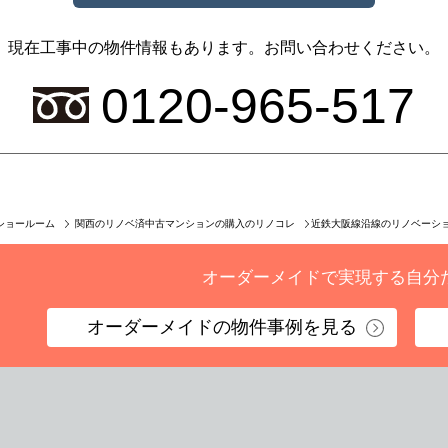
現在工事中の物件情報もあります。
お問い合わせください。
0120-965-517
近鉄大阪線沿線のリノベーシ
ショールーム
関西のリノベ済中古マンションの購入のリノコレ
オーダーメイドで実現する
自分
オーダーメイドの
物件事例を見る