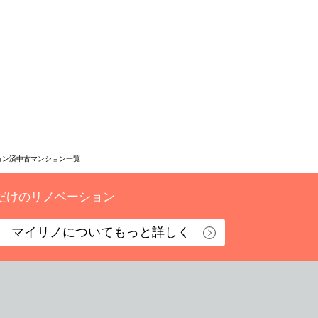
ョン済中古マンション一覧
だけのリノベーション
マイリノについて
もっと詳しく