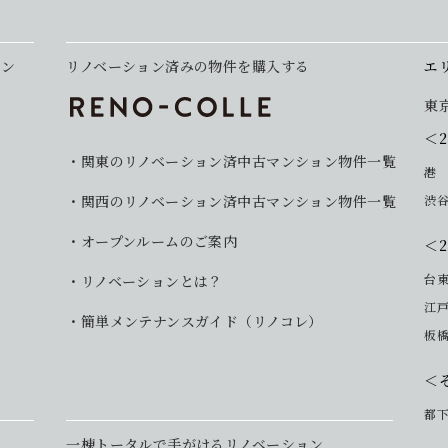
ョン
リノベーション済みの物件を購入する
エ
東
＜
関東のリノベーション済中古マンション物件一覧
港
関西のリノベーション済中古マンション物件一覧
渋
オープンルームのご案内
＜
台
リノベーションとは？
江
簡単メンテナンスガイド（リノコレ）
板
＜
都
一棟トータルで手がけるリノベーション