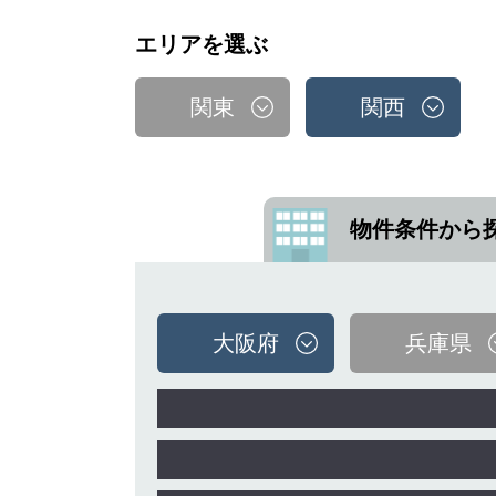
エリアを選ぶ
関東
関西
物件条件から
大阪府
兵庫県