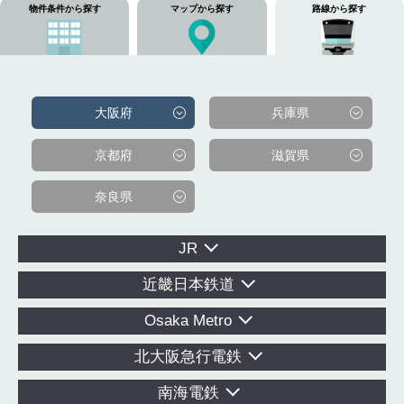
物件条件から探す
マップから探す
路線から探す
大阪府
兵庫県
京都府
滋賀県
奈良県
JR
近畿日本鉄道
Osaka Metro
北大阪急行電鉄
南海電鉄