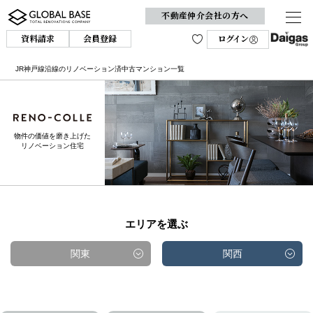
不動産仲介会社の方へ
資料請求
会員登録
ログイン
JR神戸線沿線のリノベーション済中古マンション一覧
物件の価値を磨き上げた
リノベーション住宅
エリアを選ぶ
関東
関西