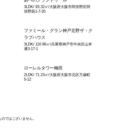
3LDK/ 93.32㎡/大阪府大阪市阿倍野区阿
倍野筋1-7-20
ファミール・グラン神戸北野ザ・ク
ラブハウス
3LDK/ 110.96㎡/兵庫県神戸市中央区山本
通3-17-1
ローレルタワー梅田
2LDK/ 71.23㎡/大阪府大阪市北区万歳町
5-12
ものではございません。