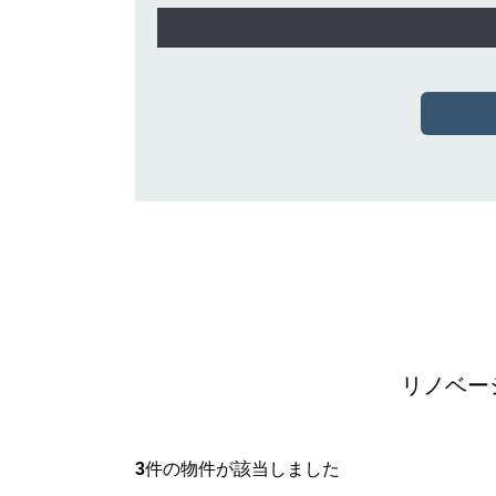
リノベー
3
件の物件が該当しました