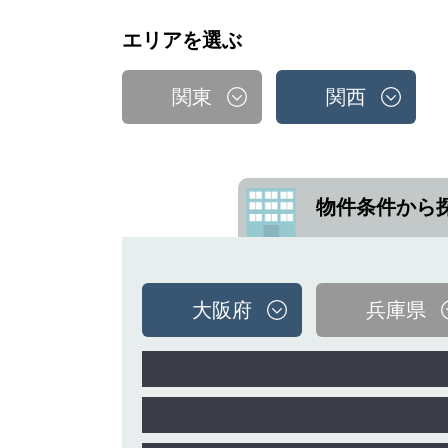
エリアを選ぶ
関東
関西
物件条件から
大阪府
兵庫県