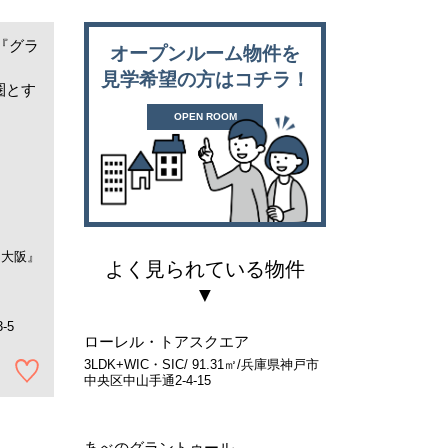
『グラ
オープンルーム物件を
見学希望の方はコチラ！
圏とす
OPEN ROOM
『大阪』
よく見られている物件
-5
ローレル・トアスクエア
3LDK+WIC・SIC/ 91.31㎡/兵庫県神戸市
中央区中山手通2-4-15
あべのグラントゥール