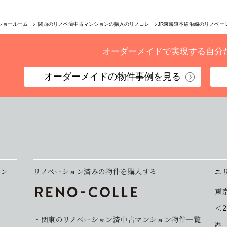
JR東海道本線沿線のリノベー
ショールーム
関西のリノベ済中古マンションの購入のリノコレ
オーダーメイドで実現する
自分
オーダーメイドの
物件事例を見る
ョン
リノベーション済みの物件を購入する
エ
東
＜
関東のリノベーション済中古マンション物件一覧
港