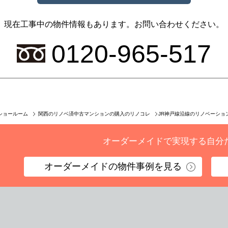
現在工事中の物件情報もあります。
お問い合わせください。
0120-965-517
JR神戸線沿線のリノベーショ
ショールーム
関西のリノベ済中古マンションの購入のリノコレ
オーダーメイドで実現する
自分
オーダーメイドの
物件事例を見る