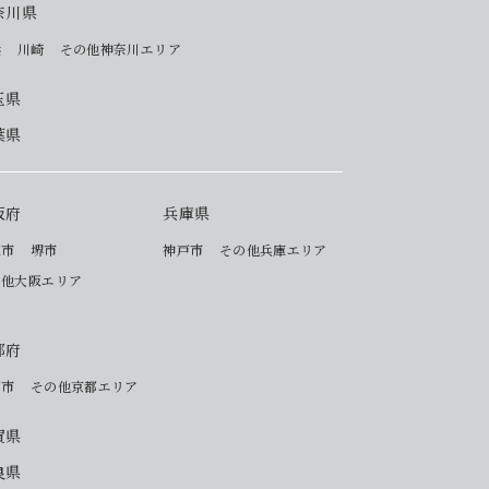
奈川県
浜
川崎
その他神奈川エリア
玉県
葉県
阪府
兵庫県
阪市
堺市
神戸市
その他兵庫エリア
の他大阪エリア
都府
都市
その他京都エリア
賀県
良県