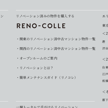
ョン
リノベーション済みの物件を購入する
エ
東
＜
関東のリノベーション済中古マンション物件一覧
港
関西のリノベーション済中古マンション物件一覧
渋
オープンルームのご案内
＜
台
リノベーションとは？
江
簡単メンテナンスガイド（リノコレ）
板
＜
都
一棟トータルで手がけるリノベーション