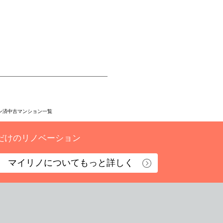
ン済中古マンション一覧
だけのリノベーション
マイリノについて
もっと詳しく