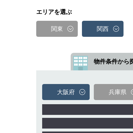
エリアを選ぶ
関東
関西
物件条件から
大阪府
兵庫県