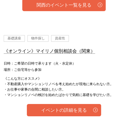
関西のイベント一覧を見る
基礎講座
物件探し
資産性
《オンライン》マイリノ個別相談会（関東）
日時：ご希望の日時で承ります（火・水定休）
場所：ご自宅等から参加
《こんな方にオススメ》
・不動産購入やマンションリノベを考え始めたが現地に来られない方。
・お仕事や家事の合間に相談したい方。
・マンションリノベの検討を始めたばかりで気軽に基礎を学びたい方。
イベントの詳細を見る