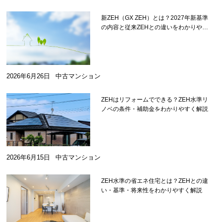
新ZEH（GX ZEH）とは？2027年新基準
の内容と従来ZEHとの違いをわかりやす
く解説
2026年6月26日
中古マンション
ZEHはリフォームでできる？ZEH水準リ
ノベの条件・補助金をわかりやすく解説
2026年6月15日
中古マンション
ZEH水準の省エネ住宅とは？ZEHとの違
い・基準・将来性をわかりやすく解説