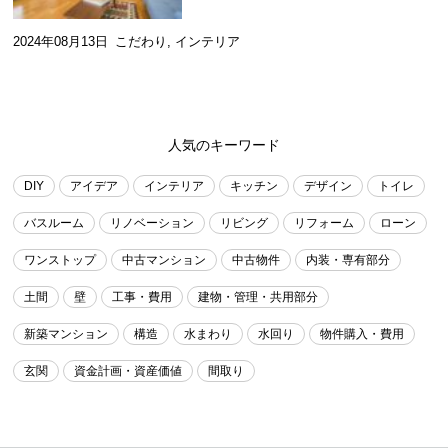
2024年08月13日
こだわり
,
インテリア
人気のキーワード
DIY
アイデア
インテリア
キッチン
デザイン
トイレ
バスルーム
リノベーション
リビング
リフォーム
ローン
ワンストップ
中古マンション
中古物件
内装・専有部分
土間
壁
工事・費用
建物・管理・共用部分
新築マンション
構造
水まわり
水回り
物件購入・費用
玄関
資金計画・資産価値
間取り