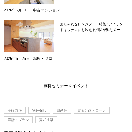
2026年6月10日
中古マンション
おしゃれなレンジフード特集♫アイラン
ドキッチンにも映える掃除が楽なメーカ
ーを紹介
2026年5月25日
場所・部屋
無料セミナー＆イベント
基礎講座
物件探し
資産性
資金計画・ローン
設計・プラン
売却相談