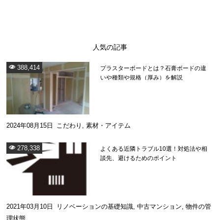
人気の記事
388,414
プラスターボードとは？石膏ボードの違
いや種類や規格（厚み）を解説
2024年08月15日
こだわり
,
素材・アイテム
278,338
よくある近隣トラブル10選！対処法や相
談先、避けるためのポイント
2021年03月10日
リノベーションの基礎知識
,
中古マンション
,
物件の管
理状態