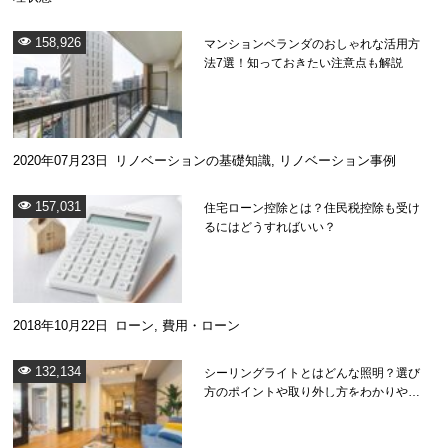
158,926
マンションベランダのおしゃれな活用方
法7選！知っておきたい注意点も解説
2020年07月23日
リノベーションの基礎知識
,
リノベーション事例
157,031
住宅ローン控除とは？住民税控除も受け
るにはどうすればいい？
2018年10月22日
ローン
,
費用・ローン
132,134
シーリングライトとはどんな照明？選び
方のポイントや取り外し方をわかりやす
く解説