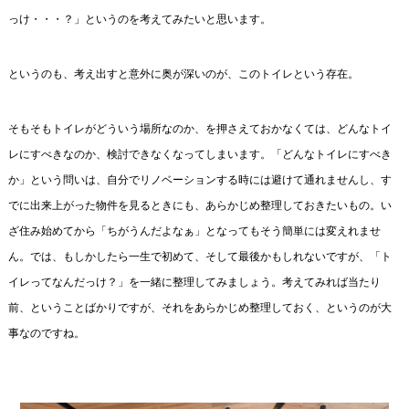
っけ・・・？」というのを考えてみたいと思います。
というのも、考え出すと意外に奥が深いのが、このトイレという存在。
そもそもトイレがどういう場所なのか、を押さえておかなくては、どんなトイ
レにすべきなのか、検討できなくなってしまいます。「どんなトイレにすべき
か」という問いは、自分でリノベーションする時には避けて通れませんし、す
でに出来上がった物件を見るときにも、あらかじめ整理しておきたいもの。い
ざ住み始めてから「ちがうんだよなぁ」となってもそう簡単には変えれませ
ん。では、もしかしたら一生で初めて、そして最後かもしれないですが、「ト
イレってなんだっけ？」を一緒に整理してみましょう。考えてみれば当たり
前、ということばかりですが、それをあらかじめ整理しておく、というのが大
事なのですね。