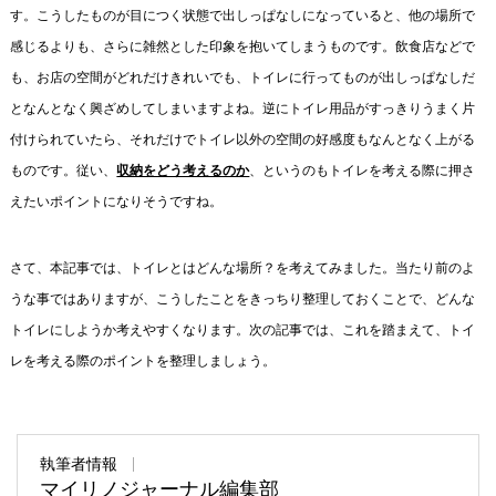
す。こうしたものが目につく状態で出しっぱなしになっていると、他の場所で
感じるよりも、さらに雑然とした印象を抱いてしまうものです。飲食店などで
も、お店の空間がどれだけきれいでも、トイレに行ってものが出しっぱなしだ
となんとなく興ざめしてしまいますよね。逆にトイレ用品がすっきりうまく片
付けられていたら、それだけでトイレ以外の空間の好感度もなんとなく上がる
ものです。従い、
収納をどう考えるのか
、というのもトイレを考える際に押さ
えたいポイントになりそうですね。
さて、本記事では、トイレとはどんな場所？を考えてみました。当たり前のよ
うな事ではありますが、こうしたことをきっちり整理しておくことで、どんな
トイレにしようか考えやすくなります。次の記事では、これを踏まえて、トイ
レを考える際のポイントを整理しましょう。
執筆者情報
マイリノジャーナル編集部