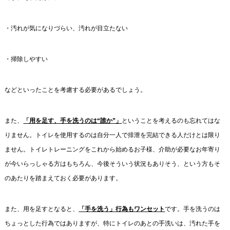
・汚れが気になりづらい、汚れが目立たない
・掃除しやすい
などといったことを考慮する必要があるでしょう。
また、
「用を足す、手を洗うのは“誰か”」
ということを考えるのも忘れてはな
りません。トイレを使用するのは自分一人で排泄を完結できる人だけとは限り
ません。トイレトレーニングをこれから始めるお子様、介助が必要なお年寄り
が今いらっしゃる方はもちろん、今後そういう状況もありそう、という方もそ
のあたりを踏まえておく必要があります。
また、用を足すとなると、
「手を洗う」行為もワンセット
です。手を洗うのは
ちょっとした行為ではありますが、特にトイレのあとの手洗いは、汚れた手を