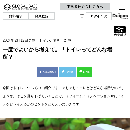
不動産仲介会社の方へ
資料請求
会員登録
ログイン
2024年2月12日
更新
トイレ
,
場所・部屋
一度でよいから考えて。「トイレってどんな場
所？」
Facebook
Twitter
LINE
今回はトイレについてのご紹介です。そもそもトイレとはどんな場所なのでし
ょうか。そこを掘り下げていくことで、リフォーム・リノベーション時にトイ
レをどう考えるかのヒントをとらえいにいきます。