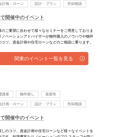
金計画・ローン
設計・プラン
売却相談
東で開催中のイベント
様のご要望に合わせて様々なセミナーをご用意しておりま
リノベーションアドバイザーが物件購入のノウハウや物件
のコツ、資金計画や住宅ローンなどのご相談に乗ります。
関東のイベント一覧を見る
礎講座
物件探し
資産性
金計画・ローン
設計・プラン
売却相談
西で開催中のイベント
探しのコツ、資金計画や住宅ローンなど様々なイベントを
中です。知識豊富なリノベーションのプロ スタッフが気に