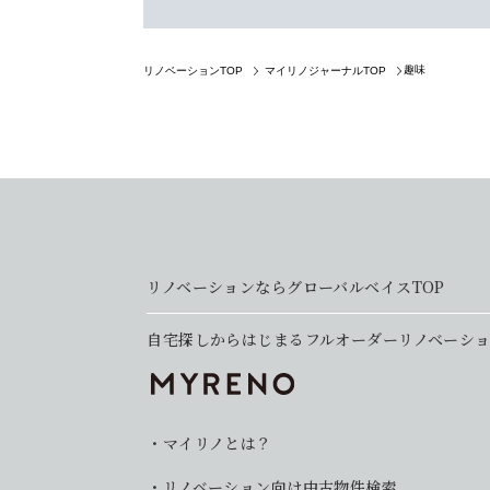
趣味
リノベーションTOP
マイリノジャーナルTOP
リノベーションならグローバルベイスTOP
自宅探しからはじまるフルオーダーリノベーシ
マイリノとは？
リノベーション向け中古物件検索