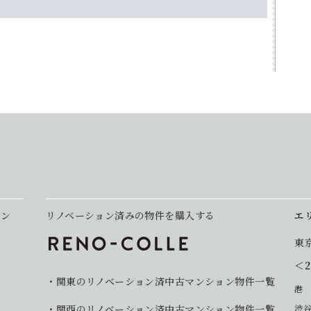
ョン
リノベーション済みの物件を購入する
エ
東
＜
関東のリノベーション済中古マンション物件一覧
港
関西のリノベーション済中古マンション物件一覧
渋