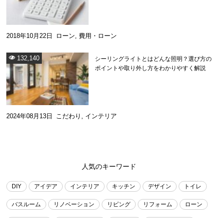
2018年10月22日
ローン
,
費用・ローン
132,140
シーリングライトとはどんな照明？選び方の
ポイントや取り外し方をわかりやすく解説
2024年08月13日
こだわり
,
インテリア
人気のキーワード
DIY
アイデア
インテリア
キッチン
デザイン
トイレ
バスルーム
リノベーション
リビング
リフォーム
ローン