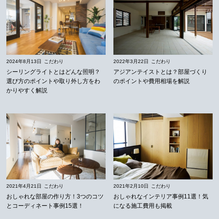
2024年8月13日
こだわり
2022年3月22日
こだわり
シーリングライトとはどんな照明？
アジアンテイストとは？部屋づくり
選び方のポイントや取り外し方をわ
のポイントや費用相場を解説
かりやすく解説
2021年4月21日
こだわり
2021年2月10日
こだわり
おしゃれな部屋の作り方！3つのコツ
おしゃれなインテリア事例11選！気
とコーディネート事例15選！
になる施工費用も掲載