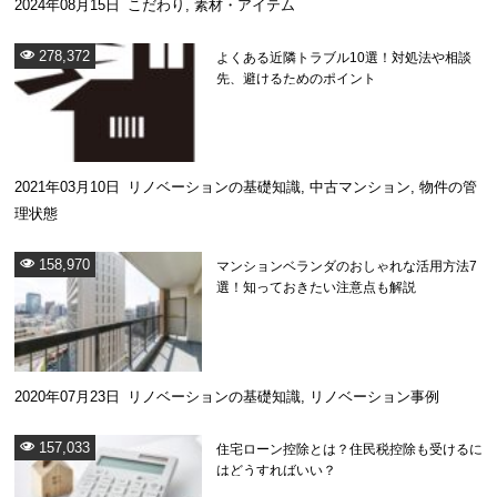
2024年08月15日
こだわり
,
素材・アイテム
278,372
よくある近隣トラブル10選！対処法や相談
先、避けるためのポイント
2021年03月10日
リノベーションの基礎知識
,
中古マンション
,
物件の管
理状態
158,970
マンションベランダのおしゃれな活用方法7
選！知っておきたい注意点も解説
2020年07月23日
リノベーションの基礎知識
,
リノベーション事例
157,033
住宅ローン控除とは？住民税控除も受けるに
はどうすればいい？