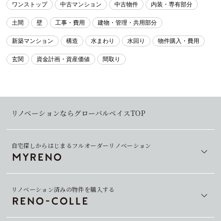
ワンストップ
中古マンション
中古物件
内装・専有部分
土間
壁
工事・費用
建物・管理・共用部分
新築マンション
構造
水まわり
水回り
物件購入・費用
玄関
資金計画・資産価値
間取り
リノベーションならグローバルベイスTOP
自宅探しからはじまるフルオーダーリノベーション
リノベーション済みの物件を購入する