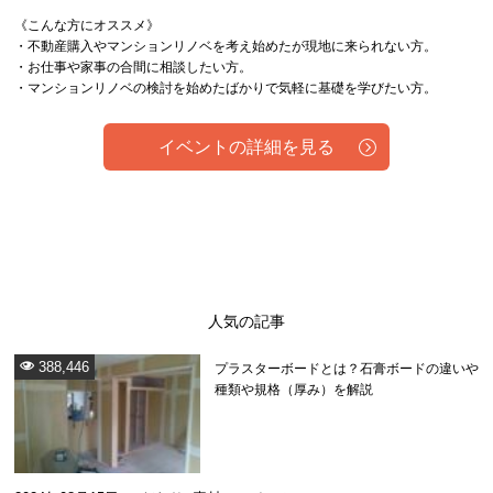
《こんな方にオススメ》
・不動産購入やマンションリノベを考え始めたが現地に来られない方。
・お仕事や家事の合間に相談したい方。
・マンションリノベの検討を始めたばかりで気軽に基礎を学びたい方。
イベントの詳細を見る
人気の記事
388,446
プラスターボードとは？石膏ボードの違いや
種類や規格（厚み）を解説