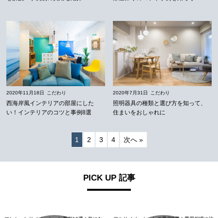
2020年11月18日
こだわり
2020年7月31日
こだわり
西海岸風インテリアの部屋にした
照明器具の種類と選び方を知って、
い！インテリアのコツと事例8選
住まいをおしゃれに
1
2
3
4
次へ »
PICK UP 記事
リノベーションの基礎知識
リノベーションの基礎知識