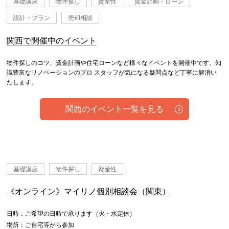
基礎講座
物件探し
資産性
資金計画・ローン
設計・プラン
売却相談
関西で開催中のイベント
物件探しのコツ、資金計画や住宅ローンなど様々なイベントを開催中です。知
識豊富なリノベーションのプロ スタッフが気になる疑問点など丁寧に解消い
たします。
関西のイベント一覧を見る
基礎講座
物件探し
資産性
《オンライン》マイリノ個別相談会（関東）
日時：ご希望の日時で承ります（火・水定休）
場所：ご自宅等から参加