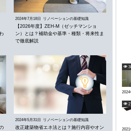
2024年7月18日
リノベーションの基礎知識
？
【2026年度】ZEH-M（ゼッチマンショ
わ
ン）とは？補助金や基準・種類・将来性ま
で徹底解説
3
202
2
2024年5月31日
リノベーションの基礎知識
の
改正建築物省エネ法とは？施行内容やオン
202