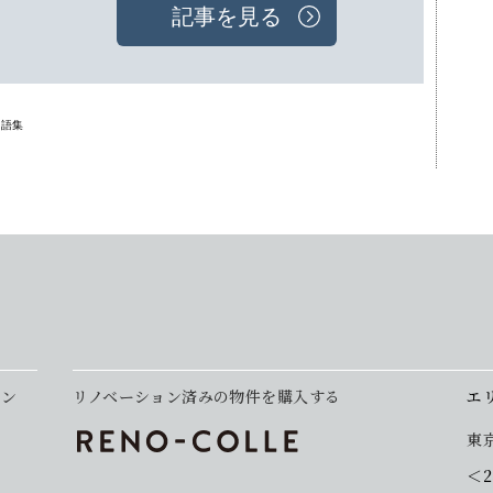
記事を見る
用語集
ョン
リノベーション済みの物件を購入する
エ
東
＜