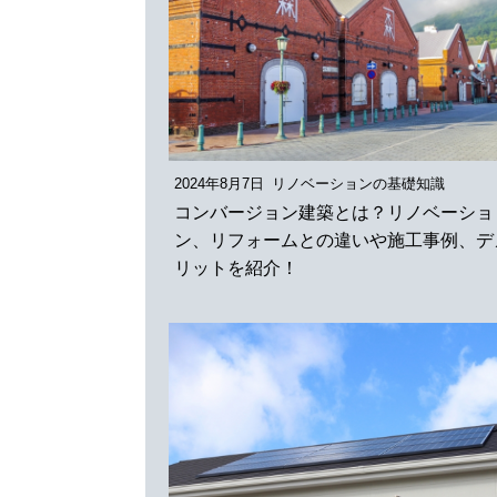
2024年8月7日
リノベーションの基礎知識
コンバージョン建築とは？リノベーショ
ン、リフォームとの違いや施工事例、デ
リットを紹介！