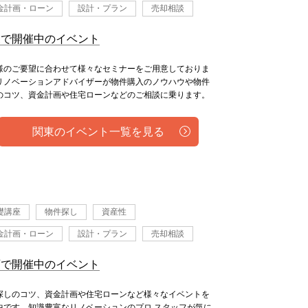
金計画・ローン
設計・プラン
売却相談
東で開催中のイベント
様のご要望に合わせて様々なセミナーをご用意しておりま
リノベーションアドバイザーが物件購入のノウハウや物件
のコツ、資金計画や住宅ローンなどのご相談に乗ります。
関東のイベント一覧を見る
礎講座
物件探し
資産性
金計画・ローン
設計・プラン
売却相談
西で開催中のイベント
探しのコツ、資金計画や住宅ローンなど様々なイベントを
中です。知識豊富なリノベーションのプロ スタッフが気に