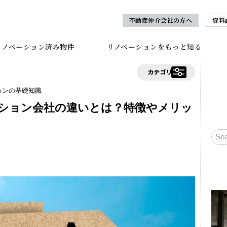
不動産仲介会社の方へ
資料
リノベーション済み物件
リノベーションをもっと知る
ョンの基礎知識
ション会社の違いとは？特徴やメリッ