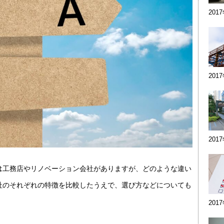
201
201
201
は工務店やリノベーション会社がありますが、どのような違い
社のそれぞれの特徴を比較したうえで、選び方などについても
201