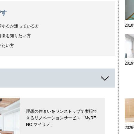
です
201
頼するか迷っている方
特徴を知りたい方
りたい方
201
理想の住まいをワンストップで実現で
きるリノベーションサービス「MyRE
NO マイリノ」
202