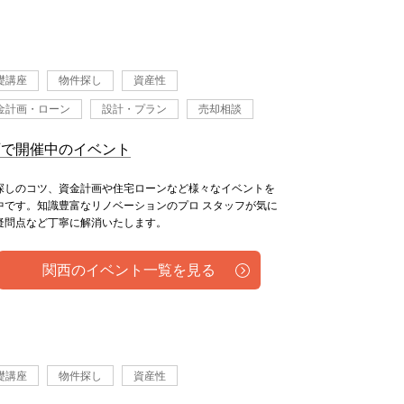
礎講座
物件探し
資産性
金計画・ローン
設計・プラン
売却相談
西で開催中のイベント
探しのコツ、資金計画や住宅ローンなど様々なイベントを
中です。知識豊富なリノベーションのプロ スタッフが気に
疑問点など丁寧に解消いたします。
関西のイベント一覧を見る
礎講座
物件探し
資産性