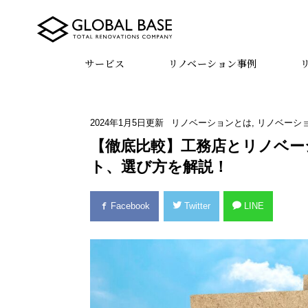
サービス
リノベーション事例
2024年1月5日
更新
リノベーションとは
,
リノベーシ
【徹底比較】工務店とリノベー
ト、選び方を解説！
Facebook
Twitter
LINE