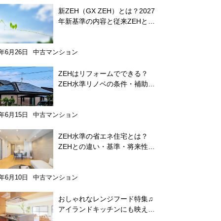
新ZEH（GX ZEH）とは？2027
年新基準の内容と従来ZEHとの
違いをわかりやすく解説
6年6月26日
中古マンション
ZEHはリフォームでできる？
ZEH水準リノベの条件・補助金
をわかりやすく解説
6年6月15日
中古マンション
ZEH水準の省エネ住宅とは？
ZEHとの違い・基準・将来性を
わかりやすく解説
6年6月10日
中古マンション
おしゃれなレンジフード特集♫
アイランドキッチンにも映える
掃除が楽なメーカーを紹介