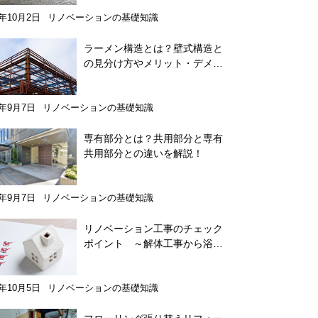
7年10月2日
リノベーションの基礎知識
ラーメン構造とは？壁式構造と
の見分け方やメリット・デメリ
ット、違いを詳しく解説
7年9月7日
リノベーションの基礎知識
専有部分とは？共用部分と専有
共用部分との違いを解説！
7年9月7日
リノベーションの基礎知識
リノベーション工事のチェック
ポイント ～解体⼯事から浴
室・キッチンなどの設置まで～
7年10月5日
リノベーションの基礎知識