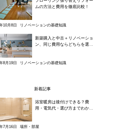
フローリング張り替えリフォー
ムの方法と費用を徹底比較！
8年10月8日
リノベーションの基礎知識
新築購入と中古＋リノベーショ
ン、同じ費用ならどちらを選
ぶ？こだわり派にはリノベーシ
ョンがおすすめ
9年8月19日
リノベーションの基礎知識
新着記事
浴室暖房は後付けできる？費
用・電気代・選び方までわかり
やすく解説
6年7月16日
場所・部屋