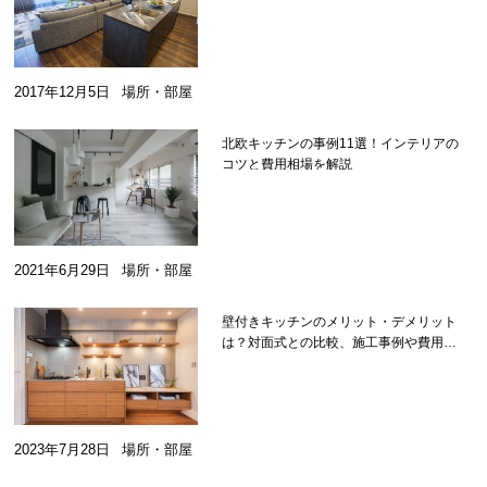
2017年12月5日
場所・部屋
北欧キッチンの事例11選！インテリアの
コツと費用相場を解説
2021年6月29日
場所・部屋
壁付きキッチンのメリット・デメリット
は？対面式との比較、施工事例や費用を
紹介
2023年7月28日
場所・部屋