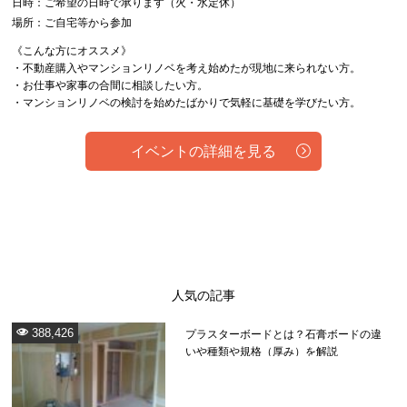
日時：ご希望の日時で承ります（火・水定休）
場所：ご自宅等から参加
《こんな方にオススメ》
・不動産購入やマンションリノベを考え始めたが現地に来られない方。
・お仕事や家事の合間に相談したい方。
・マンションリノベの検討を始めたばかりで気軽に基礎を学びたい方。
イベントの詳細を見る
人気の記事
388,426
プラスターボードとは？石膏ボードの違
いや種類や規格（厚み）を解説