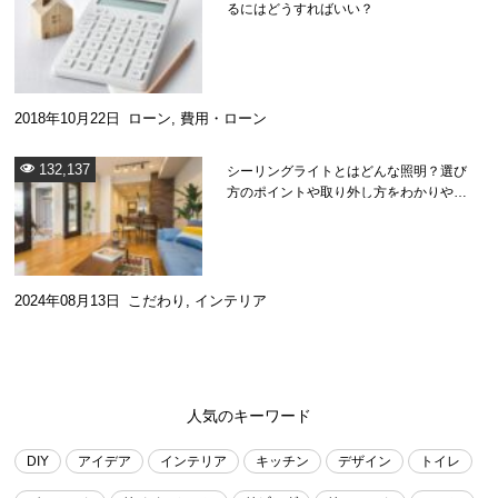
るにはどうすればいい？
2018年10月22日
ローン
,
費用・ローン
132,137
シーリングライトとはどんな照明？選び
方のポイントや取り外し方をわかりやす
く解説
2024年08月13日
こだわり
,
インテリア
人気のキーワード
DIY
アイデア
インテリア
キッチン
デザイン
トイレ