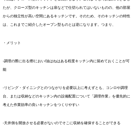
たが、クローズ型のキッチンは扉などで仕切られてはいないものの、他の部屋
からの独立性が高い空間にあるキッチンです。そのため、そのキッチンの特性
は、これまでご紹介したオープン型ものとは逆になります。つまり、
・メリット
-調理の際に出る煙/におい/油はねはある程度キッチン内に留めておくことが可
能
-リビング・ダイニングとのつながりを必要以上に考えずとも、コンロや調理
台、または収納などのキッチン内の設備配置について「調理作業」を優先的に
考えた作業効率の良いキッチンをつくりやすい
-天井側を開放させる必要がないのでそこに収納を確保することができる