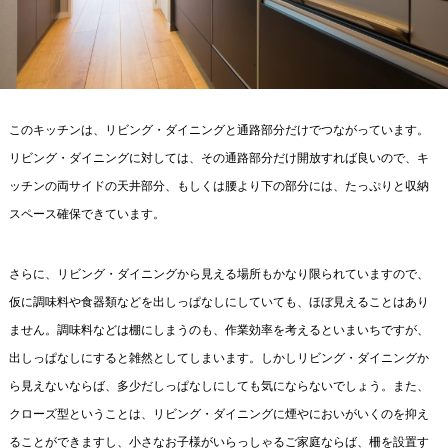
このキッチンは、リビング・ダイニングと通路部分だけでつながっています。
リビング・ダイニングに対しては、その通路部分だけ開放すれば良いので、キ
ッチンの両サイドの天井部分、もしくは腰より下の部分には、たっぷりと収納
スペース確保できています。
さらに、リビング・ダイニングから見える場所もかなり限られていますので、
仮に調味料や食器類などを出しっぱなしにしていても、ほぼ見えることはあり
ません。調味料などは棚にしまうのも、作業効率を考えるといまいちですが、
出しっぱなしにすると雑然としてしまいます。しかしリビング・ダイニングか
ら見えないならば、多少だしっぱなしにしても気にならないでしょう。また、
クローズ型ということは、リビング・ダイニングに煙やにおいがいくのを抑え
ることができますし、小さなお子様がいらっしゃるご家庭ならば、柵を設置す