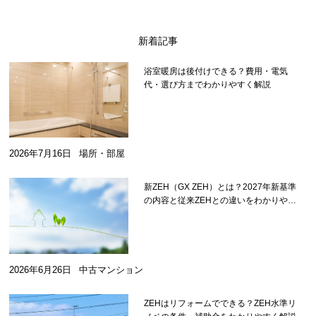
新着記事
浴室暖房は後付けできる？費用・電気
代・選び方までわかりやすく解説
2026年7月16日
場所・部屋
新ZEH（GX ZEH）とは？2027年新基準
の内容と従来ZEHとの違いをわかりやす
く解説
2026年6月26日
中古マンション
ZEHはリフォームでできる？ZEH水準リ