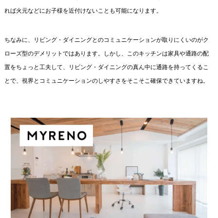
れば火元などにお子様を近付けないことも可能になります。
ちなみに、リビング・ダイニングとのコミュニケーションが取りにくいのがク
ローズ型のデメリットではあります。しかし、このキッチンは家具や通路の配
置をちょっと工夫して、リビング・ダイニングの真ん中に通路を持ってくるこ
とで、視界とコミュニケーションのしやすさをそこそこ確保できていますね。