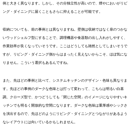
例と大きく異なります。しかし、その分独立性が高いので、煙やにおいがリビ
ング・ダイニングに届くこともさらに抑えることが可能です。
収納についても、前の事例とは異なりますね。壁側は収納ではなく扉のつかな
いウッドシェルフ型にすることで、調理機器や食器類の出し入れがしやすく、
作業効率が良くなっていそうです。ここはどうしても雑然としてしまいそうで
すが、リビング・ダイニング側からはまったく見えないからこそ、ほぼ気にな
りません。こういう選択もあるんですね。
また、先ほどの事例と比べて、システムキッチンのデザイン・色味も異なりま
す。先ほどの事例のダークな色味とは打って変わって、こちらは明るい白基
調。クローズ型で、かつどうしても「閉じた空間」のイメージになりやすいキ
ッチンでも明るく開放的な空間になります。ダークな色味は重厚感やシックさ
を演出するので、先ほどのようにリビング・ダイニングとつながりがあるよう
なレイアウトには向いているかもしれません。