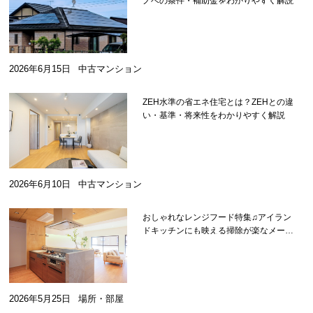
ノベの条件・補助金をわかりやすく解説
2026年6月15日
中古マンション
ZEH水準の省エネ住宅とは？ZEHとの違
い・基準・将来性をわかりやすく解説
2026年6月10日
中古マンション
おしゃれなレンジフード特集♫アイラン
ドキッチンにも映える掃除が楽なメーカ
ーを紹介
2026年5月25日
場所・部屋