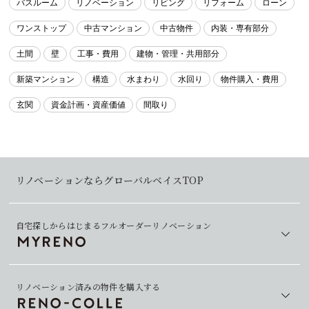
バスルーム
リノベーション
リビング
リフォーム
ローン
ワンストップ
中古マンション
中古物件
内装・専有部分
土間
壁
工事・費用
建物・管理・共用部分
新築マンション
構造
水まわり
水回り
物件購入・費用
玄関
資金計画・資産価値
間取り
リノベーションならグローバルベイスTOP
自宅探しからはじまるフルオーダーリノベーション
リノベーション済みの物件を購入する