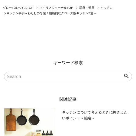
グローバルベイスTOP
マイリノジャーナルTOP
場所・部屋
キッチン
キッチン事例～わたしの牙城！機能的なクローズ型キッチン2選～
キーワード検索
関連記事
キッチンについて考えるときに押さえた
いポイント～前編～