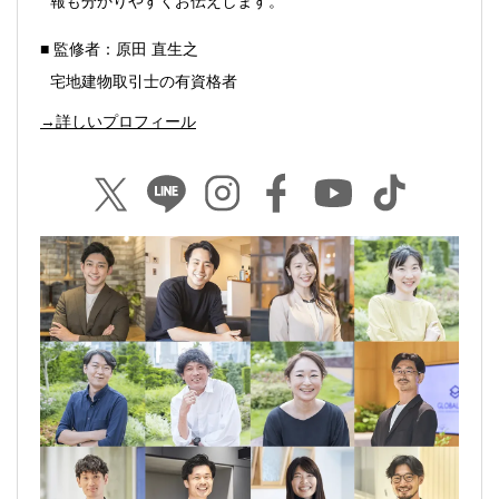
報も分かりやすくお伝えします。
■ 監修者：原田 直生之
宅地建物取引士の有資格者
→詳しいプロフィール