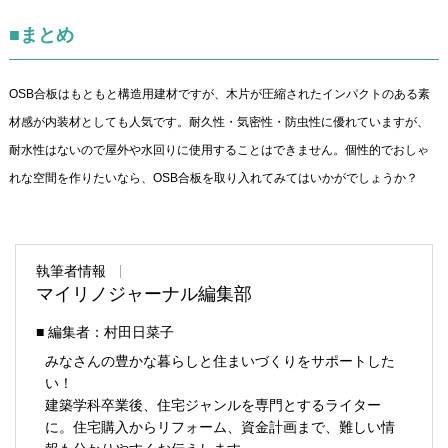
■まとめ
OSB合板はもともと構造用建材ですが、木片が圧縮されたインパクトのある素
材感が内装材としても人気です。耐久性・気密性・防虫性に優れていますが、
耐水性はないので屋外や水回りに使用することはできません。個性的でおしゃ
れな空間を作りたいなら、OSB合板を取り入れてみてはいかがでしょうか？
執筆者情報
マイリノジャーナル編集部
■ 編集者：村田日菜子
みなさんの豊かな暮らしと住まいづくりをサポートした
い！
建築学科卒業後、住宅ジャンルを専門とするライター
に。住宅購入からリフォーム、資金計画まで、難しい情