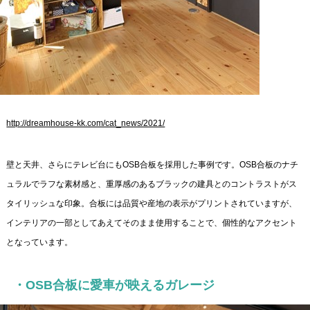
http://dreamhouse-kk.com/cat_news/2021/
壁と天井、さらにテレビ台にもOSB合板を採用した事例です。OSB合板のナチ
ュラルでラフな素材感と、重厚感のあるブラックの建具とのコントラストがス
タイリッシュな印象。合板には品質や産地の表示がプリントされていますが、
インテリアの一部としてあえてそのまま使用することで、個性的なアクセント
となっています。
・OSB合板に愛車が映えるガレージ