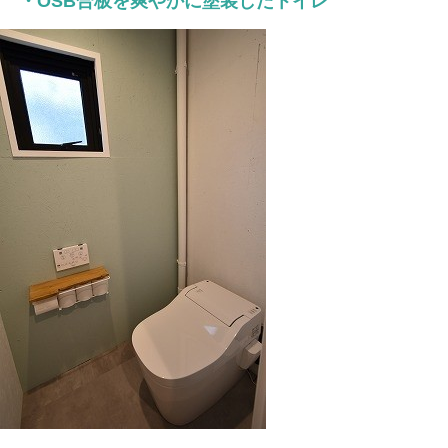
・OSB合板を爽やかに塗装したトイレ