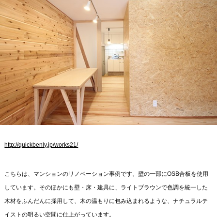
http://quickbenly.jp/works21/
こちらは、マンションのリノベーション事例です。壁の一部にOSB合板を使用
しています。そのほかにも壁・床・建具に、ライトブラウンで色調を統一した
木材をふんだんに採用して、木の温もりに包み込まれるような、ナチュラルテ
イストの明るい空間に仕上がっています。