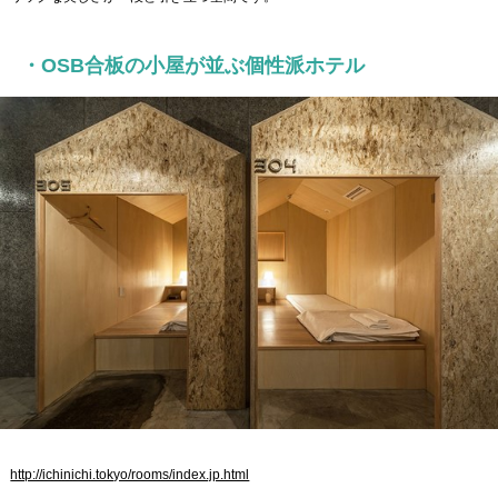
・OSB合板の小屋が並ぶ個性派ホテル
http://ichinichi.tokyo/rooms/index.jp.html