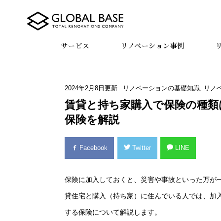
サービス
リノベーション事例
2024年2月8日
更新
リノベーションの基礎知識
,
リノ
賃貸と持ち家購入で保険の種類
保険を解説
Facebook
Twitter
LINE
保険に加入しておくと、災害や事故といった万が
貸住宅と購入（持ち家）に住んでいる人では、加
する保険について解説します。