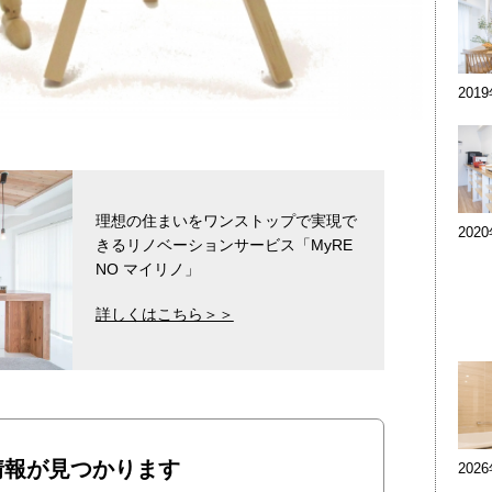
201
理想の住まいをワンストップで実現で
202
きるリノベーションサービス「MyRE
NO マイリノ」
詳しくはこちら＞＞
情報が見つかります
202