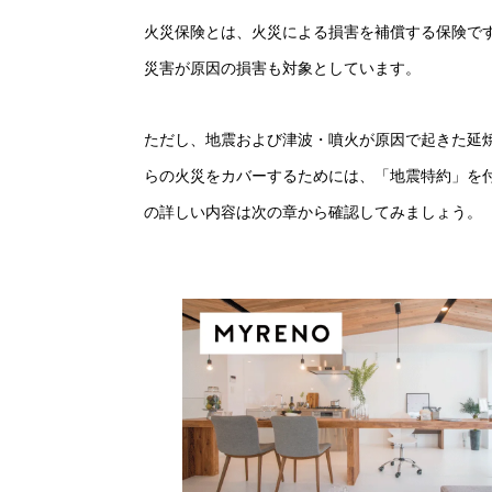
火災保険とは、火災による損害を補償する保険で
災害が原因の損害も対象としています。
ただし、地震および津波・噴火が原因で起きた延
らの火災をカバーするためには、「地震特約」を
の詳しい内容は次の章から確認してみましょう。