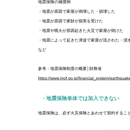
地震保険の補償例
・地震が原因で家屋が倒壊した・損壊した
・地震が原因で家財が損害を受けた
・地震や噴火が原因起きた火災で家屋が焼けた
・地震によって起きた津波で家屋が流された・浸
など
参考：地震保険制度の概要│財務省
https://www.mof.go.jp/financial_system/earthquak
・地震保険単体では加入できない
地震保険は、必ず火災保険とあわせて契約するこ