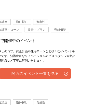
礎講座
物件探し
資産性
金計画・ローン
設計・プラン
売却相談
西で開催中のイベント
探しのコツ、資金計画や住宅ローンなど様々なイベントを
中です。知識豊富なリノベーションのプロ スタッフが気に
疑問点など丁寧に解消いたします。
関西のイベント一覧を見る
礎講座
物件探し
資産性