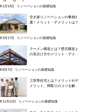
9年1月14日
リノベーションの基礎知識
空き家リノベーションの事例3
選！メリット・デメリットは？
1年3月17日
リノベーションの基礎知識
ラーメン構造とは？壁式構造と
の見分け方やメリット・デメリ
ット、違いを詳しく解説
7年9月7日
リノベーションの基礎知識
三世帯住宅とは？メリットやデ
メリット、間取りのコツを解
説！
9年11月12日
リノベーションの基礎知識