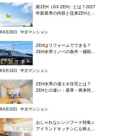
新ZEH（GX ZEH）とは？2027
年新基準の内容と従来ZEHとの
違いをわかりやすく解説
6年6月26日
中古マンション
ZEHはリフォームでできる？
ZEH水準リノベの条件・補助金
をわかりやすく解説
6年6月15日
中古マンション
ZEH水準の省エネ住宅とは？
ZEHとの違い・基準・将来性を
わかりやすく解説
6年6月10日
中古マンション
おしゃれなレンジフード特集♫
アイランドキッチンにも映える
掃除が楽なメーカーを紹介