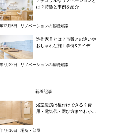
ナチュラルなリノベーションと
は？特徴と事例を紹介
9年12月5日
リノベーションの基礎知識
造作家具とは？市販との違いや
おしゃれな施工事例&アイデア
11選！
0年7月22日
リノベーションの基礎知識
新着記事
浴室暖房は後付けできる？費
用・電気代・選び方までわかり
やすく解説
6年7月16日
場所・部屋