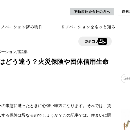
不動産仲介会社の方へ
資料
リノベーション済み物件
リノベーションをもっと知る
ベーション用語集
はどう違う？火災保険や団体信用生命
一の事態に遭ったときに心強い味方になります。それでは、賃
入する保険は異なるのでしょうか？この記事では、住まいに関