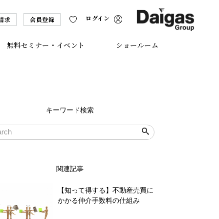
ログイン
請求
会員登録
無料セミナー・イベント
ショールーム
キーワード検索
関連記事
【知って得する】不動産売買に
かかる仲介手数料の仕組み