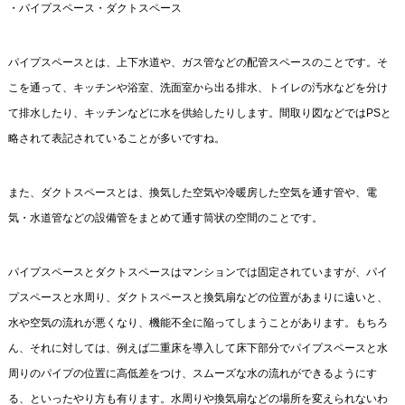
・パイプスペース・ダクトスペース
パイプスペースとは、上下水道や、ガス管などの配管スペースのことです。そ
こを通って、キッチンや浴室、洗面室から出る排水、トイレの汚水などを分け
て排水したり、キッチンなどに水を供給したりします。間取り図などではPSと
略されて表記されていることが多いですね。
また、ダクトスペースとは、換気した空気や冷暖房した空気を通す管や、電
気・水道管などの設備管をまとめて通す筒状の空間のことです。
パイプスペースとダクトスペースはマンションでは固定されていますが、パイ
プスペースと水周り、ダクトスペースと換気扇などの位置があまりに遠いと、
水や空気の流れが悪くなり、機能不全に陥ってしまうことがあります。もちろ
ん、それに対しては、例えば二重床を導入して床下部分でパイプスペースと水
周りのパイプの位置に高低差をつけ、スムーズな水の流れができるようにす
る、といったやり方も有ります。水周りや換気扇などの場所を変えられないわ