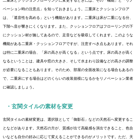
二重床とクッションフローリングに変更するときには、その「機能」と「リノ
ベーション時の注意点」を知っておきましょう。二重床とクッションフロア
は、「遮音性を高める」という機能があります。二重床は床が二重になる分、
下階へ音が響きにくくなります。また、クッションフロアはフローリングの下
にクッション材が施してあるので、足音などを吸収してくれます。このような
機能がある二重床・クッションフロアですが、注意すべき点もあります。それ
は特に二重床の場合、「床の高さが高くなる」という点です。床の高さが高く
なるということは、建具や窓の大きさ、そして水まわり設備などの高さの調整
が必要になることもあります。そのため、部屋の全面改装になる場合もあるの
で、二重床にする場合はどのくらいの改装規模になるかをリノベーション業者
に確認しましょう。
・玄関タイルの素材を変更
玄関タイルの素材変更は、選択肢として「御影石」などの天然石へ変更するこ
となどがあります。天然石の方が、質感が出て高級感を演出できること、色合
いなども自分の好みに応じて変えることができるのがメリットです。ただ、天