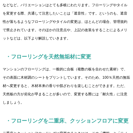
などなど。バリエーションはとても多岐にわたります。フローリングやタイル
を変更する際、共通して注意したいことは「遮音性」です。というのも、遮音
性が落ちるようなフローリングやタイルの変更は、ほとんどの場合、管理規約
で禁止されています。そのほかの注意点や、上記の改装をすることによるメリ
ットなどは、以下より解説していきます。
・フローリングを天然無垢材に変更
マンションのフローリングは、一般的に合板（複数の板を合わせた素材）で、
その表面に木材調のシートをプリントしています。そのため、100％天然の無垢
材へ変更すると、木材本来の香りや肌ざわりを楽しむことができます。ただ、
天然板の方が劣化が早まることが多いので、変更する際には「耐久性」に注意
しましょう。
・フローリングを二重床、クッションフロアに変更