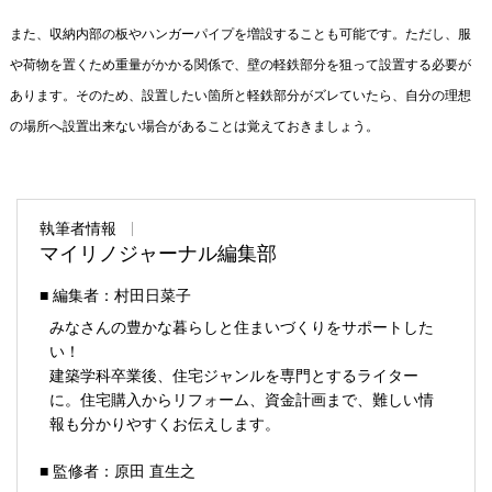
また、収納内部の板やハンガーパイプを増設することも可能です。ただし、服
や荷物を置くため重量がかかる関係で、壁の軽鉄部分を狙って設置する必要が
あります。そのため、設置したい箇所と軽鉄部分がズレていたら、自分の理想
の場所へ設置出来ない場合があることは覚えておきましょう。
執筆者情報
マイリノジャーナル編集部
■ 編集者：村田日菜子
みなさんの豊かな暮らしと住まいづくりをサポートした
い！
建築学科卒業後、住宅ジャンルを専門とするライター
に。住宅購入からリフォーム、資金計画まで、難しい情
報も分かりやすくお伝えします。
■ 監修者：原田 直生之