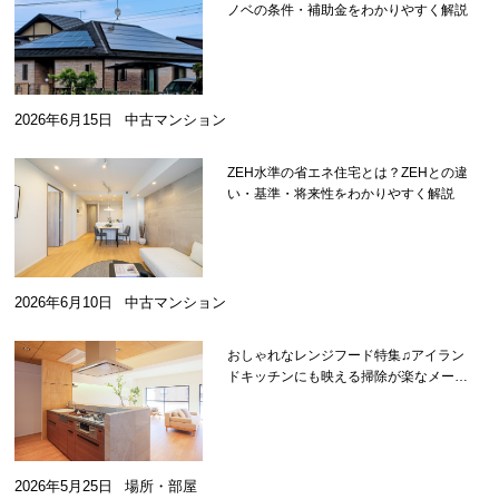
ノベの条件・補助金をわかりやすく解説
2026年6月15日
中古マンション
ZEH水準の省エネ住宅とは？ZEHとの違
い・基準・将来性をわかりやすく解説
2026年6月10日
中古マンション
おしゃれなレンジフード特集♫アイラン
ドキッチンにも映える掃除が楽なメーカ
ーを紹介
2026年5月25日
場所・部屋