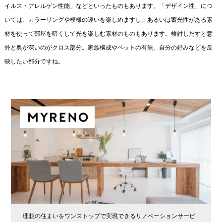
イルス・アレルゲン性能」などといったものもあります。「デザイン性」につ
いては、カラーリングや模様の違いを楽しめますし、あるいは蓄光性がある素
材を使って部屋を暗くして光を楽しむ素材のものもあります。検討しだすと意
外と奥が深いのがクロス部分。家族構成やペットの有無、自分の好みなどを反
映したい部分ですね。
理想の住まいをワンストップで実現できるリノベーションサービ