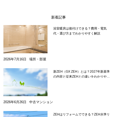
新着記事
浴室暖房は後付けできる？費用・電気
代・選び方までわかりやすく解説
2026年7月16日
場所・部屋
新ZEH（GX ZEH）とは？2027年新基準
の内容と従来ZEHとの違いをわかりやす
く解説
2026年6月26日
中古マンション
ZEHはリフォームでできる？ZEH水準リ