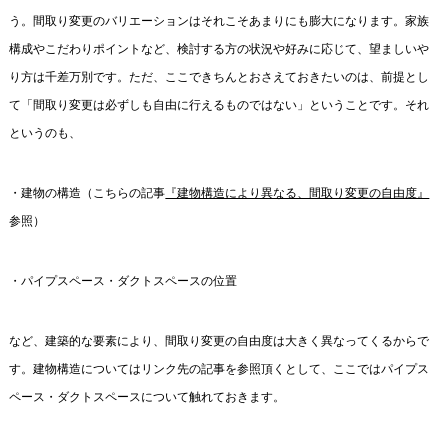
う。間取り変更のバリエーションはそれこそあまりにも膨大になります。家族
構成やこだわりポイントなど、検討する方の状況や好みに応じて、望ましいや
り方は千差万別です。ただ、ここできちんとおさえておきたいのは、前提とし
て「間取り変更は必ずしも自由に行えるものではない」ということです。それ
というのも、
・建物の構造（こちらの記事
『建物構造により異なる、間取り変更の自由度』
参照）
・パイプスペース・ダクトスペースの位置
など、建築的な要素により、間取り変更の自由度は大きく異なってくるからで
す。建物構造についてはリンク先の記事を参照頂くとして、ここではパイプス
ペース・ダクトスペースについて触れておきます。