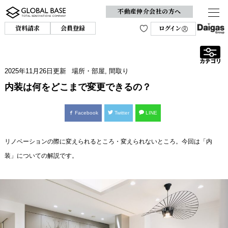
不動産仲介会社の方へ
資料請求
会員登録
ログイン
2025年11月26日
更新
場所・部屋
,
間取り
内装は何をどこまで変更できるの？
Facebook
Twitter
LINE
リノベーションの際に変えられるところ・変えられないところ。今回は「内
装」についての解説です。