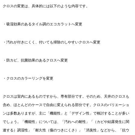
クロスの変更は、具体的には以下のような内容です。
・吸湿効果のあるタイル調のエコカラットへ変更
・汚れが付きにくく、付いても掃除のしやすいクロスへ変更
・防カビ、抗菌効果のあるクロスへ変更
・クロスのカラーリングを変更
クロスは室内にあるものですから、専有部分です。そのため、天井のクロスも
含め、ほとんどのケースで自由に変えられる部分です。クロスのバリエーショ
ンは多数ありますが、主に「機能性」と「デザイン性」で検討することが多い
でしょう。「機能性」については、「汚れへの耐性」「（カビや結露発生に関
連する）調湿性」「耐久性（傷のつきにくさ）」「消臭性」などから、「抗ウ