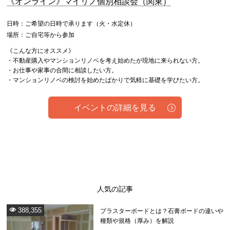
《オンライン》マイリノ個別相談会（関東）
日時：ご希望の日時で承ります（火・水定休）
場所：ご自宅等から参加
《こんな方にオススメ》
・不動産購入やマンションリノベを考え始めたが現地に来られない方。
・お仕事や家事の合間に相談したい方。
・マンションリノベの検討を始めたばかりで気軽に基礎を学びたい方。
イベントの詳細を見る
人気の記事
388,355
プラスターボードとは？石膏ボードの違いや
種類や規格（厚み）を解説