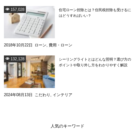
157,028
住宅ローン控除とは？住民税控除も受けるに
はどうすればいい？
2018年10月22日
ローン
,
費用・ローン
132,128
シーリングライトとはどんな照明？選び方の
ポイントや取り外し方をわかりやすく解説
2024年08月13日
こだわり
,
インテリア
人気のキーワード