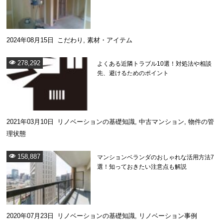
2024年08月15日
こだわり
,
素材・アイテム
278,292
よくある近隣トラブル10選！対処法や相談
先、避けるためのポイント
2021年03月10日
リノベーションの基礎知識
,
中古マンション
,
物件の管
理状態
158,887
マンションベランダのおしゃれな活用方法7
選！知っておきたい注意点も解説
2020年07月23日
リノベーションの基礎知識
,
リノベーション事例