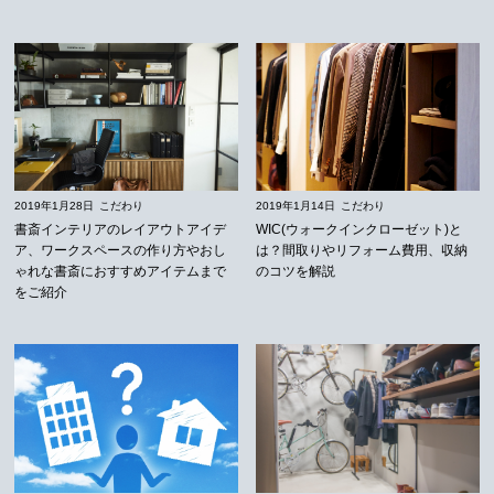
2019年1月28日
こだわり
2019年1月14日
こだわり
書斎インテリアのレイアウトアイデ
WIC(ウォークインクローゼット)と
ア、ワークスペースの作り方やおし
は？間取りやリフォーム費用、収納
ゃれな書斎におすすめアイテムまで
のコツを解説
をご紹介