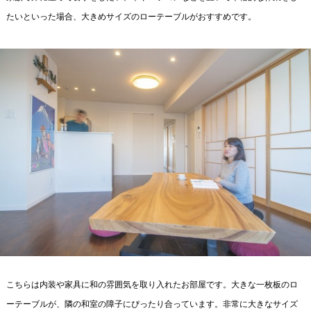
たいといった場合、大きめサイズのローテーブルがおすすめです。
こちらは内装や家具に和の雰囲気を取り入れたお部屋です。大きな一枚板のロ
ーテーブルが、隣の和室の障子にぴったり合っています。非常に大きなサイズ