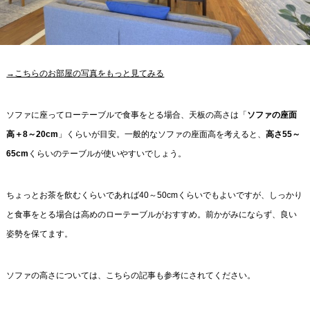
→こちらのお部屋の写真をもっと見てみる
ソファに座ってローテーブルで食事をとる場合、天板の高さは「
ソファの座面
高＋8～20cm
」くらいが目安。一般的なソファの座面高を考えると、
高さ55～
65cm
くらいのテーブルが使いやすいでしょう。
ちょっとお茶を飲むくらいであれば40～50cmくらいでもよいですが、しっかり
と食事をとる場合は高めのローテーブルがおすすめ。前かがみにならず、良い
姿勢を保てます。
ソファの高さについては、こちらの記事も参考にされてください。