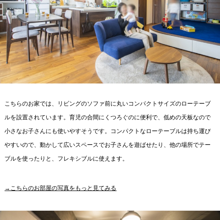
こちらのお家では、リビングのソファ前に丸いコンパクトサイズのローテーブ
ルを設置されています。育児の合間にくつろぐのに便利で、低めの天板なので
小さなお子さんにも使いやすそうです。コンパクトなローテーブルは持ち運び
やすいので、動かして広いスペースでお子さんを遊ばせたり、他の場所でテー
ブルを使ったりと、フレキシブルに使えます。
→こちらのお部屋の写真をもっと見てみる