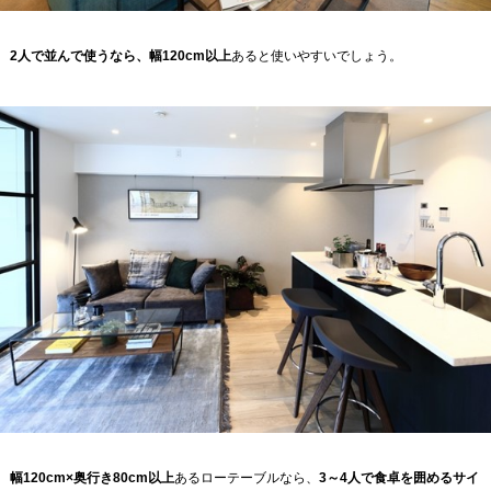
2人で並んで使うなら、幅120cm以上
あると使いやすいでしょう。
幅120cm×奥行き80cm以上
あるローテーブルなら、
3～4人で食卓を囲めるサイ