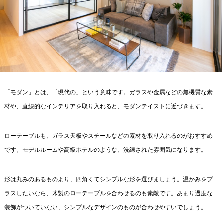
「モダン」とは、「現代の」という意味です。ガラスや金属などの無機質な素
材や、直線的なインテリアを取り入れると、モダンテイストに近づきます。
ローテーブルも、ガラス天板やスチールなどの素材を取り入れるのがおすすめ
です。モデルルームや高級ホテルのような、洗練された雰囲気になります。
形は丸みのあるものより、四角くてシンプルな形を選びましょう。温かみをプ
ラスしたいなら、木製のローテーブルを合わせるのも素敵です。あまり過度な
装飾がついていない、シンプルなデザインのものが合わせやすいでしょう。