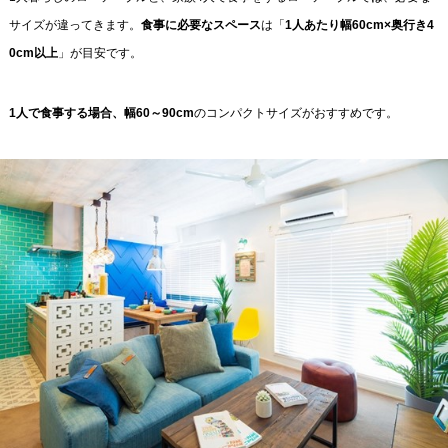
サイズが違ってきます。
食事に必要なスペース
は「
1人あたり幅60cm×奥行き4
0cm以上
」が目安です。
1人で食事する場合、幅60～90cm
のコンパクトサイズがおすすめです。