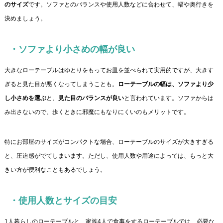
のサイズ
です。ソファとのバランスや使用人数などに合わせて、幅や奥行きを
決めましょう。
・ソファより小さめの幅が良い
大きなローテーブルはゆとりをもってお皿を並べられて実用的ですが、大きす
ぎると見た目が悪くなってしまうことも。
ローテーブルの幅は、ソファより少
し小さめを選ぶ
と、
見た目のバランスが良い
と言われています。ソファからは
み出さないので、歩くときに邪魔にもなりにくいのもメリットです。
特にお部屋のサイズがコンパクトな場合、ローテーブルのサイズが大きすぎる
と、圧迫感がでてしまいます。ただし、使用人数や用途によっては、もっと大
きい方が便利なこともあるでしょう。
・使用人数とサイズの目安
1人暮らしのローテーブルと、家族4人で食事をするローテーブルでは、必要な