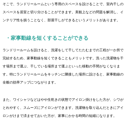
そこで、ランドリールームという専用のスペースを設けることで、室内干しの
スペースを居室と切り分けることができます。美観上などの問題を解消し、イ
ンテリア性を損うことなく、部屋干しができるというメリットがあります。
・家事動線を短くすることができる
ランドリールームを設けると、洗濯をして干してたたむまでの工程が一か所で
完結するため、家事動線を短くできることもメリットです。洗った洗濯物を干
す場所まで運ぶ、干している場所まで運ぶといった移動の手間がなくなりま
す。特にランドリールームをキッチンに隣接した場所に設けると、家事動線の
全般の効率アップにつながります。
また、ワイシャツなどはやや生乾きの状態でアイロン掛けをした方が、シワが
とれやすく、スムーズにアイロンができます。洗濯物を取り込んだときにアイ
ロンがけまで済ませておいた方が、家事にかかる時間の短縮になります。