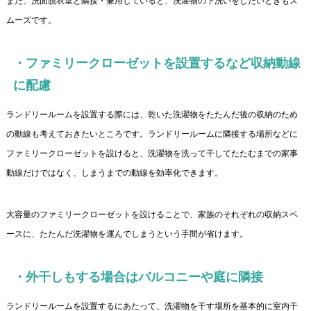
また、洗面脱衣室と隣接・兼用していると、洗濯物の下洗いをしたいときもス
ムーズです。
・ファミリークローゼットを設置するなど収納動線
に配慮
ランドリールームを設置する際には、乾いた洗濯物をたたんだ後の収納のため
の動線も考えておきたいところです。ランドリールームに隣接する場所などに
ファミリークローゼットを設けると、洗濯物を洗って干してたたむまでの家事
動線だけではなく、しまうまでの動線を効率化できます。
大容量のファミリークローゼットを設けることで、家族のそれぞれの収納スペ
ースに、たたんだ洗濯物を運んでしまうという手間が省けます。
・外干しもする場合はバルコニーや庭に隣接
ランドリールームを設置するにあたって、洗濯物を干す場所を基本的に室内干