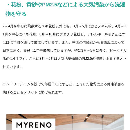
・花粉、黄砂やPM2.5などによる大気汚染から洗濯
物を守る
2～4月を中心に飛散するスギ花粉以外にも、3月～5月にはヒノキ花粉、4月～1
1月を中心にイネ花粉、8月～10月にブタクサ花粉と、アレルギーを引き起こす
はほぼ年間を通して飛散しています。また、中国の内陸部から偏西風によって
日本に届く、黄砂は1年中飛来していますが、特に3月～5月に多く、ピークとな
るのは4月です。さらに3月～5月は大気汚染物質のPM2.5の濃度も上昇するとさ
れています。
ランドリールームを設けて部屋干しにすると、こうした物質による健康被害を
防げることもメリットに挙げられます。