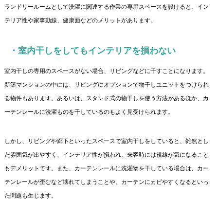
ランドリールームとして洗濯に関連する作業の専用スペースを設けると、イン
テリア性や家事動線、健康面などのメリットがあります。
・室内干しをしてもインテリアを損わない
室内干しの専用のスペースがない場合、リビングなどに干すことになります。
新築マンションの中には、リビングにオプションで物干しユニットをつけられ
る物件もあります。あるいは、スタンド式の物干しを使う方法があるほか、カ
ーテンレールに洗濯ものを干しているのもよく見受けられます。
しかし、リビングや廊下といったスペースで室内干しをしていると、雑然とし
た雰囲気が出やすく、インテリア性が損われ、来客時には視線が気になること
もデメリットです。また、カーテンレールに洗濯物を干している場合は、カー
テンレールが歪むなど壊れてしまうことや、カーテンにカビやすくなるといっ
た問題も生じます。