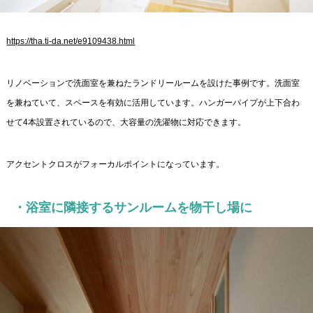
https://tha.ti-da.net/e9109438.html
リノベーションで洗面室を兼ねたランドリールームを設けた事例です。洗面室
を兼ねていて、スペースを有効に活用しています。ハンガーパイプが上下合わ
せて4本設置されているので、大容量の洗濯物に対応できます。
アクセントクロスがフォーカルポイントになっています。
・浴室に隣接するサンルームを物干し場に