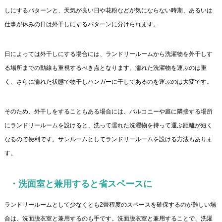
しにするパターンと、天気が良い日や花粉などが気にならない時期、あるいは
仕事が休みの日は外干しにするパターンに分けられます。
日によっては外干しにする場合には、ランドリールームから洗濯物を外干しす
る場所までの動線も重視するべき点となります。濡れた洗濯物を運ぶのは重
く、さらに濡れた状態で物干しハンガーに干してあるのを運ぶのは大変です。
そのため、外干しをすることもある場合には、バルコニーや庭に隣接する場所
にランドリールームを設けると、洗って濡れた洗濯物を持って運ぶ距離が短く
なるので便利です。サンルームとしてランドリールームを設ける方法もありま
す。
・洗面室と兼用すると省スペースに
ランドリールームとして少なくとも2畳程度のスペースを確保するのが難しい場
合は、洗面脱衣室と兼用するのも手です。洗面脱衣室と兼用することで、洗濯