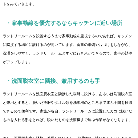
トをみていきます。
・家事動線を優先するならキッチンに近い場所
ランドリールームを設置するうえで家事動線を重視するのであれば、キッチン
に隣接する場所に設けるのが向いています。食事の準備や片づけをしながら、
洗濯をしやすく、ランドリールームとすぐに行き来ができるので、家事の効率
がアップします。
・洗面脱衣室に隣接、兼用するのも手
ランドリールームを洗面脱衣室と隣接した場所に設ける、あるいは洗面脱衣室
と兼用とすると、脱いだ洋服やタオル類を洗濯機のところまで運ぶ手間を軽減
できるので便利です。家族が各自、ランドリールームに設置したカゴに脱いだ
ものを入れる形をとれば、脱いだものを洗濯機まで運ぶ作業がなくなります。