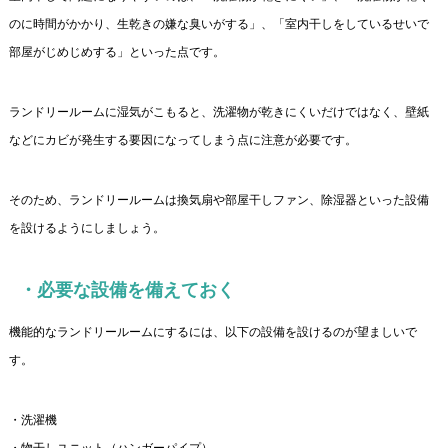
のに時間がかかり、生乾きの嫌な臭いがする」、「室内干しをしているせいで
部屋がじめじめする」といった点です。
ランドリールームに湿気がこもると、洗濯物が乾きにくいだけではなく、壁紙
などにカビが発生する要因になってしまう点に注意が必要です。
そのため、ランドリールームは換気扇や部屋干しファン、除湿器といった設備
を設けるようにしましょう。
・必要な設備を備えておく
機能的なランドリールームにするには、以下の設備を設けるのが望ましいで
す。
・洗濯機