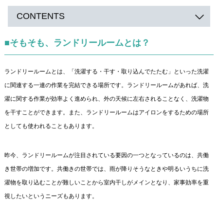
CONTENTS
■そもそも、ランドリールームとは？
ランドリールームとは、「洗濯する・干す・取り込んでたたむ」といった洗濯
に関連する一連の作業を完結できる場所です。ランドリールームがあれば、洗
濯に関する作業が効率よく進められ、外の天候に左右されることなく、洗濯物
を干すことができます。また、ランドリールームはアイロンをするための場所
としても使われることもあります。
昨今、ランドリールームが注目されている要因の一つとなっているのは、共働
き世帯の増加です。共働きの世帯では、雨が降りそうなときや明るいうちに洗
濯物を取り込むことが難しいことから室内干しがメインとなり、家事効率を重
視したいというニーズもあります。