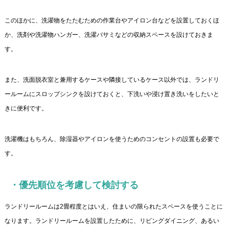
このほかに、洗濯物をたたむための作業台やアイロン台などを設置しておくほ
か、洗剤や洗濯物ハンガー、洗濯バサミなどの収納スペースを設けておきま
す。
また、洗面脱衣室と兼用するケースや隣接しているケース以外では、ランドリ
ールームにスロップシンクを設けておくと、下洗いや浸け置き洗いをしたいと
きに便利です。
洗濯機はもちろん、除湿器やアイロンを使うためのコンセントの設置も必要で
す。
・優先順位を考慮して検討する
ランドリールームは2畳程度とはいえ、住まいの限られたスペースを使うことに
なります。ランドリールームを設置したために、リビングダイニング、あるい