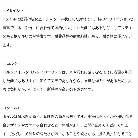
＜Pタイル＞
Pタイルは硬質の塩化ビニルをタイル状にした床材です。柄のバリエーションが
豊富で、木目や石目に合わせて凹凸がつけられた商品もあるなど、リアリティ
のある柄が多いのが特徴です。耐薬品性や耐摩耗性があり、耐久性に優れてい
ます。
＜コルク＞
コルクタイルやコルクフローリングは、水や汚れに強くなるように表面を加工
した商品もあります。硬くて丈夫でありながら、適度な弾力性があるため、足
腰に負担がかかりにくく、断熱性が高いのも魅力です。
＜タイル＞
タイルは耐水性が高く、意匠性の高さも魅力です。浴室にもタイルを用いる場
合デザインやカラーを合わせると一体感があり、空間の広がりも感じられま
す。ただし、足触りの冷たさが気になることや硬さから足腰の負担になること