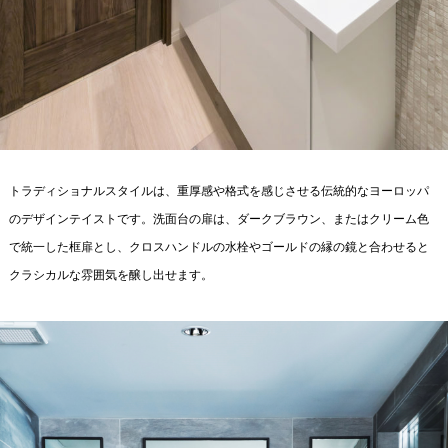
トラディショナルスタイルは、重厚感や格式を感じさせる伝統的なヨーロッパ
のデザインテイストです。洗面台の扉は、ダークブラウン、またはクリーム色
で統一した框扉とし、クロスハンドルの水栓やゴールドの縁の鏡と合わせると
クラシカルな雰囲気を醸し出せます。