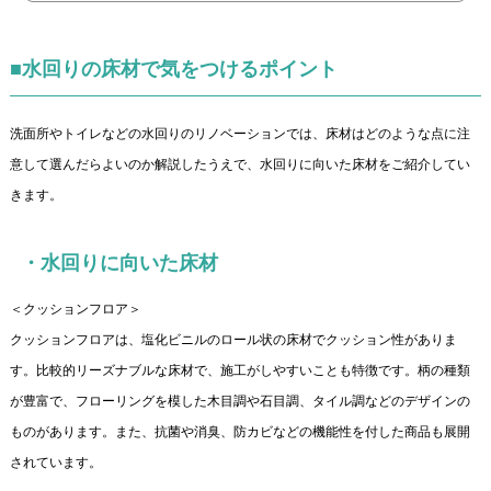
■水回りの床材で気をつけるポイント
洗面所やトイレなどの水回りのリノベーションでは、床材はどのような点に注
意して選んだらよいのか解説したうえで、水回りに向いた床材をご紹介してい
きます。
・水回りに向いた床材
＜クッションフロア＞
クッションフロアは、塩化ビニルのロール状の床材でクッション性がありま
す。比較的リーズナブルな床材で、施工がしやすいことも特徴です。柄の種類
が豊富で、フローリングを模した木目調や石目調、タイル調などのデザインの
ものがあります。また、抗菌や消臭、防カビなどの機能性を付した商品も展開
されています。