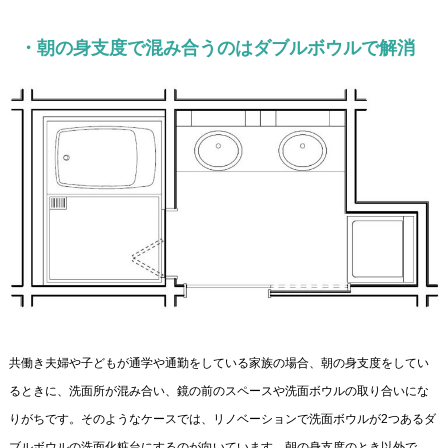
・朝の身支度で混み合うのはダブルボウルで解消
共働き夫婦や子どもが通学や通勤をしている家族の場合、朝の身支度をしてい
るときに、洗面所が混み合い、鏡の前のスペースや洗面ボウルの取り合いにな
りがちです。そのようなケースでは、リノベーションで洗面ボウルが2つあるダ
ブルボウルの洗面化粧台にするのが向いています。朝の身支度のとき以外で