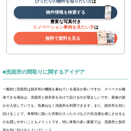
ぴったりの物件を知りたい方
は
物件情報を検索する
豊富な写真付き
リノベーション事例を見たい方
は
無料で資料を見る
■洗面所の間取りに関するアイデア
一般的に洗面所は脱衣所の機能を兼ねている場合が多いですが、スペースが確
保できる場合は、洗面所と脱衣所を分けて設けるのが望ましいです。家族の誰
かが入浴していても、気兼ねなく洗面所を利用できます。また、脱衣所を別に
設けることで、来客時に脱いだ衣類が入ったカゴなどの生活感を感じさせるも
のを隠しやすいこともメリットです。特に来客の多い家庭では、洗面所と脱衣
所を別に設けるとよいでしょう。