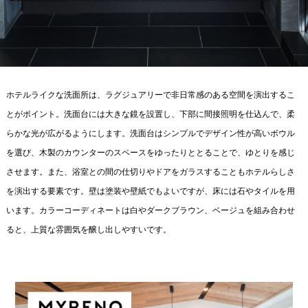
ホテルライクな洗面所は、ラグジュアリーで非日常感のある空間を演出するこ
とがポイント。洗面台には大きな鏡を設置し、下部に間接照明を仕込んで、柔
らかな光が広がるようにします。洗面台はシンプルでデザイン性が高いボウル
を選び、木製のカウンターのスペースをゆったりととることで、ゆとりを感じ
させます。また、浴室との間の仕切りやドアをガラスすることもホテルらしさ
を演出する要素です。壁は塗装や壁紙でもよいですが、床には石やタイルを用
います。カラーコーディネートは白やダークブラウン、ベージュを組み合わせ
ると、上質な雰囲気を醸し出しやすいです。