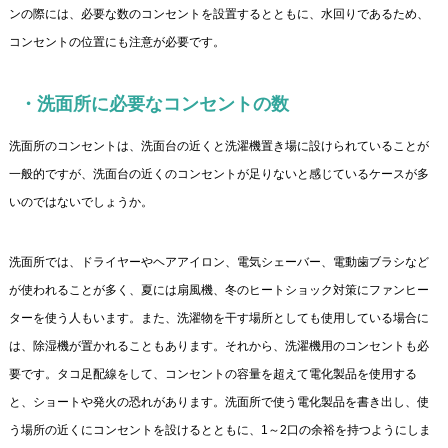
ンの際には、必要な数のコンセントを設置するとともに、水回りであるため、
コンセントの位置にも注意が必要です。
・洗面所に必要なコンセントの数
洗面所のコンセントは、洗面台の近くと洗濯機置き場に設けられていることが
一般的ですが、洗面台の近くのコンセントが足りないと感じているケースが多
いのではないでしょうか。
洗面所では、ドライヤーやヘアアイロン、電気シェーバー、電動歯ブラシなど
が使われることが多く、夏には扇風機、冬のヒートショック対策にファンヒー
ターを使う人もいます。また、洗濯物を干す場所としても使用している場合に
は、除湿機が置かれることもあります。それから、洗濯機用のコンセントも必
要です。タコ足配線をして、コンセントの容量を超えて電化製品を使用する
と、ショートや発火の恐れがあります。洗面所で使う電化製品を書き出し、使
う場所の近くにコンセントを設けるとともに、1～2口の余裕を持つようにしま