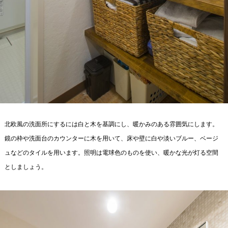
北欧風の洗面所にするには白と木を基調にし、暖かみのある雰囲気にします。
鏡の枠や洗面台のカウンターに木を用いて、床や壁に白や淡いブルー、ベージ
ュなどのタイルを用います。照明は電球色のものを使い、暖かな光が灯る空間
としましょう。