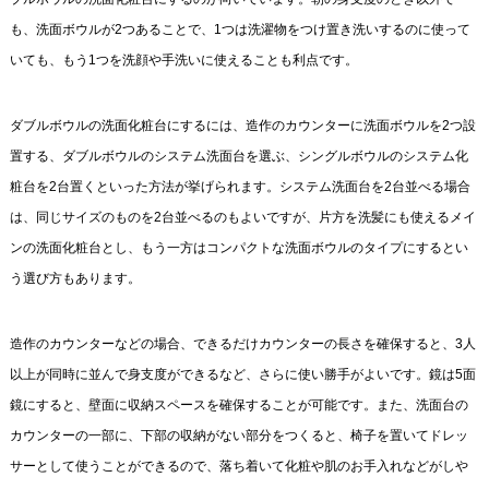
も、洗面ボウルが2つあることで、1つは洗濯物をつけ置き洗いするのに使って
いても、もう1つを洗顔や手洗いに使えることも利点です。
ダブルボウルの洗面化粧台にするには、造作のカウンターに洗面ボウルを2つ設
置する、ダブルボウルのシステム洗面台を選ぶ、シングルボウルのシステム化
粧台を2台置くといった方法が挙げられます。システム洗面台を2台並べる場合
は、同じサイズのものを2台並べるのもよいですが、片方を洗髪にも使えるメイ
ンの洗面化粧台とし、もう一方はコンパクトな洗面ボウルのタイプにするとい
う選び方もあります。
造作のカウンターなどの場合、できるだけカウンターの長さを確保すると、3人
以上が同時に並んで身支度ができるなど、さらに使い勝手がよいです。鏡は5面
鏡にすると、壁面に収納スペースを確保することが可能です。また、洗面台の
カウンターの一部に、下部の収納がない部分をつくると、椅子を置いてドレッ
サーとして使うことができるので、落ち着いて化粧や肌のお手入れなどがしや