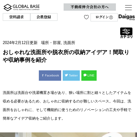
不動産仲介会社の方へ
資料請求
会員登録
ログイン
2024年2月12日
更新
場所・部屋
,
洗面所
おしゃれな洗面所や脱衣所の収納アイデア！間取り
や収納事例を紹介
Facebook
Twitter
LINE
洗面所は洗面台や洗濯機置き場があり、狭い場所に割と細々としたアイテムを
収める必要があるため、おしゃれに収納するのが難しいスペース。今回は、洗
面所をおしゃれに、そして機能的に使うためのリノベーションの工夫や手軽で
簡単なアイデア収納をご紹介します。