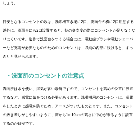
しょう。
目安となるコンセントの数は、洗濯機置き場に2口、洗面台の横に2口用意する
以外に、洗面台にも2口設置すると、朝の身支度の際にコンセントが足りなくな
りにくいです。造作で洗面台をつくる場合には、電動歯ブラシや電動シェーバ
ーなど充電が必要なもののためのコンセントは、収納の内部に設けると、すっ
きりと見せられます。
・洗面所のコンセントの注意点
洗面所は水を使い、湿気が多い場所ですので、コンセントを高めの位置に設置
するなど、感電に気をつける必要があります。洗濯機用のコンセントは、漏電
をしたときに感電を防ぐため、アースがついたものとます。また、コンセント
の抜き差しがしやすいように、床から1m10cmの高さに中心が来るように設置
するのが目安です。