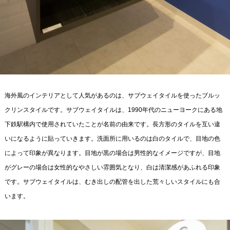
海外風のインテリアとして人気があるのは、サブウェイタイルを使ったブルッ
クリンスタイルです。サブウェイタイルは、1990年代のニューヨークにある地
下鉄駅構内で使用されていたことが名前の由来です。長方形のタイルを互い違
いになるように貼っていきます。洗面所に用いるのは白のタイルで、目地の色
によって印象が異なります。目地が黒の場合は男性的なイメージですが、目地
がグレーの場合は女性的なやさしい雰囲気となり、白は清潔感があふれる印象
です。サブウェイタイルは、むき出しの配管を出した荒々しいスタイルにも合
います。