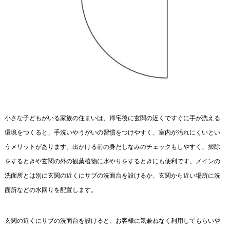
小さな子どもがいる家族の住まいは、帰宅後に玄関の近くですぐに手が洗える
環境をつくると、手洗いやうがいの習慣をつけやすく、室内が汚れにくいとい
うメリットがあります。出かける前の身だしなみのチェックもしやすく、掃除
をするときや玄関の外の観葉植物に水やりをするときにも便利です。メインの
洗面所とは別に玄関の近くにサブの洗面台を設けるか、玄関から近い場所に洗
面所などの水回りを配置します。
玄関の近くにサブの洗面台を設けると、お客様に気兼ねなく利用してもらいや