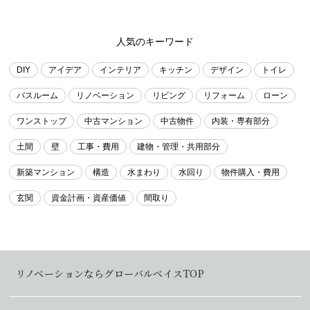
人気のキーワード
DIY
アイデア
インテリア
キッチン
デザイン
トイレ
バスルーム
リノベーション
リビング
リフォーム
ローン
ワンストップ
中古マンション
中古物件
内装・専有部分
土間
壁
工事・費用
建物・管理・共用部分
新築マンション
構造
水まわり
水回り
物件購入・費用
玄関
資金計画・資産価値
間取り
リノベーションならグローバルベイスTOP