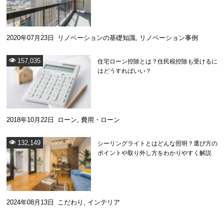
2020年07月23日
リノベーションの基礎知識
,
リノベーション事例
157,035
住宅ローン控除とは？住民税控除も受けるに
はどうすればいい？
2018年10月22日
ローン
,
費用・ローン
132,149
シーリングライトとはどんな照明？選び方の
ポイントや取り外し方をわかりやすく解説
2024年08月13日
こだわり
,
インテリア