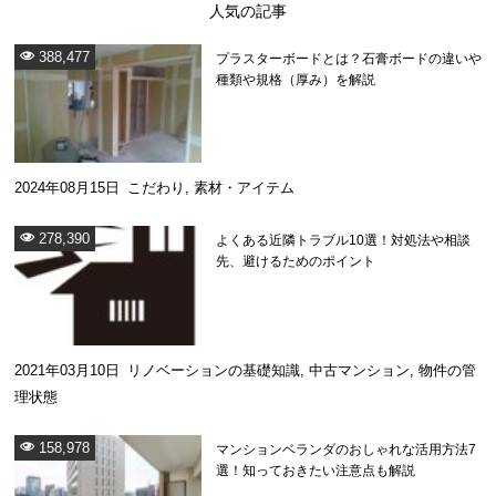
人気の記事
388,477
プラスターボードとは？石膏ボードの違いや
種類や規格（厚み）を解説
2024年08月15日
こだわり
,
素材・アイテム
278,390
よくある近隣トラブル10選！対処法や相談
先、避けるためのポイント
2021年03月10日
リノベーションの基礎知識
,
中古マンション
,
物件の管
理状態
158,978
マンションベランダのおしゃれな活用方法7
選！知っておきたい注意点も解説