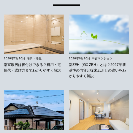
2026年7月16日
場所・部屋
2026年6月26日
中古マンション
浴室暖房は後付けできる？費用・電
新ZEH（GX ZEH）とは？2027年新
気代・選び方までわかりやすく解説
基準の内容と従来ZEHとの違いをわ
かりやすく解説