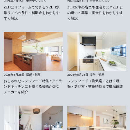
2026年6月15日
中古マンション
2026年6月10日
中古マンション
ZEHはリフォームでできる？ZEH水
ZEH水準の省エネ住宅とは？ZEHと
準リノベの条件・補助金をわかりや
の違い・基準・将来性をわかりやす
すく解説
く解説
2026年5月25日
場所・部屋
2026年5月25日
場所・部屋
おしゃれなレンジフード特集♫アイラ
レンジフード（換気扇）とは？種
ンドキッチンにも映える掃除が楽な
類・選び方・交換時期まで徹底解説
メーカーを紹介