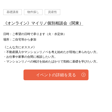
基礎講座
物件探し
資産性
《オンライン》マイリノ個別相談会（関東）
日時：ご希望の日時で承ります（火・水定休）
場所：ご自宅等から参加
《こんな方にオススメ》
・不動産購入やマンションリノベを考え始めたが現地に来られない方。
・お仕事や家事の合間に相談したい方。
・マンションリノベの検討を始めたばかりで気軽に基礎を学びたい方。
イベントの詳細を見る