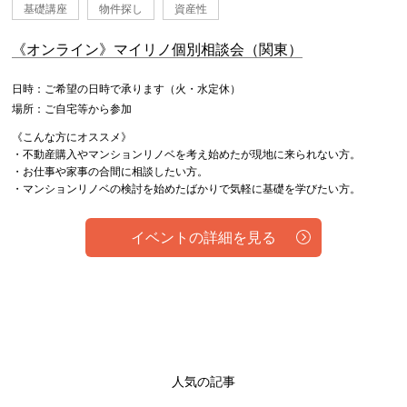
基礎講座
物件探し
資産性
《オンライン》マイリノ個別相談会（関東）
日時：ご希望の日時で承ります（火・水定休）
場所：ご自宅等から参加
《こんな方にオススメ》
・不動産購入やマンションリノベを考え始めたが現地に来られない方。
・お仕事や家事の合間に相談したい方。
・マンションリノベの検討を始めたばかりで気軽に基礎を学びたい方。
イベントの詳細を見る
人気の記事