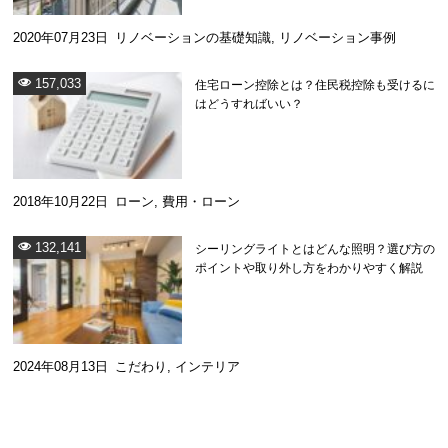
2020年07月23日
リノベーションの基礎知識
,
リノベーション事例
157,033
住宅ローン控除とは？住民税控除も受けるに
はどうすればいい？
2018年10月22日
ローン
,
費用・ローン
132,141
シーリングライトとはどんな照明？選び方の
ポイントや取り外し方をわかりやすく解説
2024年08月13日
こだわり
,
インテリア