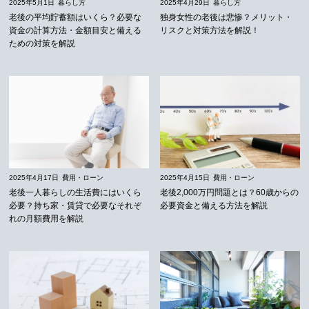
2025年5月1日
暮らし方
2025年4月29日
暮らし方
老後の平均貯蓄額はいくら？必要な
独身女性の老後は悲惨？メリット・
資金の計算方法・金額目安と備える
リスクと対策方法を解説！
ための対策を解説
2025年4月17日
費用・ローン
2025年4月15日
費用・ローン
老後一人暮らしの生活費にはいくら
老後2,000万円問題とは？60歳からの
必要？持ち家・賃貸で必要なそれぞ
必要資金と備える方法を解説
れの月額費用を解説