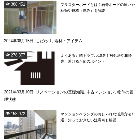
388,451
プラスターボードとは？石膏ボードの違いや
種類や規格（厚み）を解説
2024年08月15日
こだわり
,
素材・アイテム
278,377
よくある近隣トラブル10選！対処法や相談
先、避けるためのポイント
2021年03月10日
リノベーションの基礎知識
,
中古マンション
,
物件の管
理状態
158,972
マンションベランダのおしゃれな活用方法7
選！知っておきたい注意点も解説