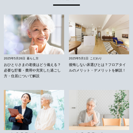
2025年5月26日
暮らし方
2025年5月1日
こだわり
おひとりさまの老後はどう備える？
後悔しない床選びとは？フロアタイ
必要な貯蓄・費用や充実した過ごし
ルのメリット・デメリットを解説！
方・住居について解説