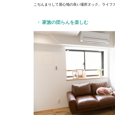
こぢんまりして居心地の良い場所ヌック。ライフ
・ 家族の団らんを楽しむ