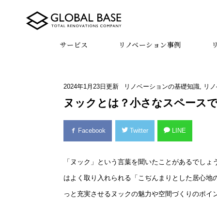
サービス
リノベーション事例
2024年1月23日
更新
リノベーションの基礎知識
,
リノ
ヌックとは？小さなスペース
Facebook
Twitter
LINE
「ヌック」という言葉を聞いたことがあるでしょ
はよく取り入れられる「こぢんまりとした居心地
っと充実させるヌックの魅力や空間づくりのポイ