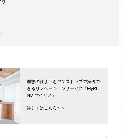
です
い
理想の住まいをワンストップで実現で
きるリノベーションサービス「MyRE
NO マイリノ」
詳しくはこちら＞＞