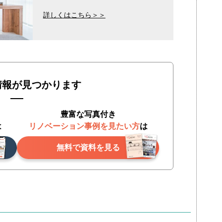
詳しくはこちら＞＞
情報が見つかります
豊富な写真付き
は
リノベーション事例を見たい方
は
無料で資料を見る