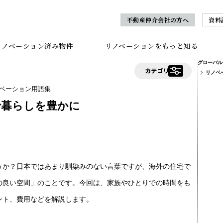
不動産仲介会社の方へ
資料
リノベーション済み物件
リノベーションをもっと知る
グローバル
リノベ
ベーション用語集
で暮らしを豊かに
うか？日本ではあまり馴染みのない言葉ですが、海外の住宅で
の良い空間」のことです。今回は、家族やひとりでの時間をも
ント、費用などを解説します。