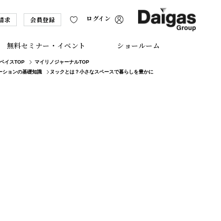
ログイン
請求
会員登録
無料セミナー・イベント
ショールーム
ベイスTOP
マイリノジャーナルTOP
ヌックとは？小さなスペースで暮らしを豊かに
ーションの基礎知識