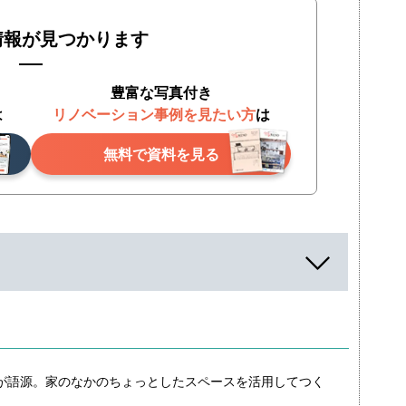
情報が見つかります
豊富な写真付き
は
リノベーション事例を見たい方
は
無料で資料を見る
」が語源。家のなかのちょっとしたスペースを活用してつく