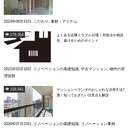
2024年08月15日
こだわり
,
素材・アイテム
278,354
よくある近隣トラブル10選！対処法や相談
先、避けるためのポイント
2021年03月10日
リノベーションの基礎知識
,
中古マンション
,
物件の管
理状態
158,941
マンションベランダのおしゃれな活用方法7
選！知っておきたい注意点も解説
2020年07月23日
リノベーションの基礎知識
,
リノベーション事例