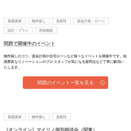
基礎講座
物件探し
資産性
資金計画・ローン
設計・プラン
売却相談
関西で開催中のイベント
物件探しのコツ、資金計画や住宅ローンなど様々なイベントを開催中です。知
識豊富なリノベーションのプロ スタッフが気になる疑問点など丁寧に解消い
たします。
関西のイベント一覧を見る
基礎講座
物件探し
資産性
《オンライン》マイリノ個別相談会（関東）