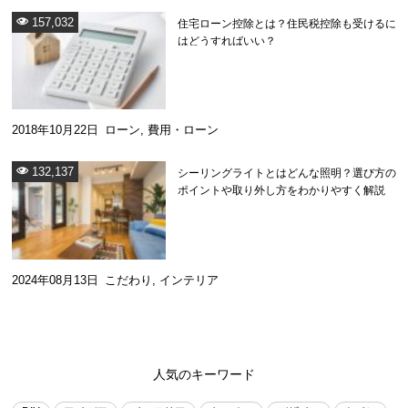
157,032
住宅ローン控除とは？住民税控除も受けるに
はどうすればいい？
2018年10月22日
ローン
,
費用・ローン
132,137
シーリングライトとはどんな照明？選び方の
ポイントや取り外し方をわかりやすく解説
2024年08月13日
こだわり
,
インテリア
人気のキーワード