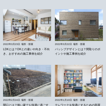
2022年3月23日
場所・部屋
2022年3月22日
場所・部屋
LDKとは？DKとの違いや向き・不向
パッシブデザインとは？間取りのポ
き、おすすめの施工事例を紹介
イントや施工事例を紹介
2022年2月24日
場所・部屋
2022年1月10日
場所・部屋
間口とは？狭い家でも快適に過ごす
テレワークを快適にするための部屋