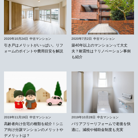
2020年10月24日
中古マンション
2020年7月2日
中古マンション
引き戸はメリットがいっぱい。リフ
築40年以上のマンションって大丈
ォームのポイントや費用目安を解説
夫？耐震性は？リノベーション事例
も紹介
2019年11月19日
中古マンション
2019年10月28日
中古マンション
高齢者向け住宅の種類を紹介！シニ
バリアフリーリフォームで老後を快
ア向け分譲マンションのメリットや
適に。減税や補助金制度も充実
デメリットは？