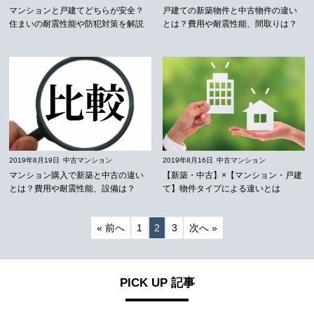
マンションと戸建てどちらが安全？
戸建ての新築物件と中古物件の違い
住まいの耐震性能や防犯対策を解説
とは？費用や耐震性能、間取りは？
2019年8月19日
中古マンション
2019年8月16日
中古マンション
マンション購入で新築と中古の違い
【新築・中古】×【マンション・戸建
とは？費用や耐震性能、設備は？
て】物件タイプによる違いとは
« 前へ
1
2
3
次へ »
PICK UP 記事