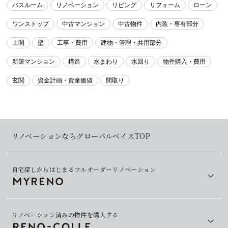
バスルーム
リノベーション
リビング
リフォーム
ローン
ワンストップ
中古マンション
中古物件
内装・専有部分
土間
壁
工事・費用
建物・管理・共用部分
新築マンション
構造
水まわり
水回り
物件購入・費用
玄関
資金計画・資産価値
間取り
リノベーションならグローバルベイスTOP
自宅探しからはじまるフルオーダーリノベーション
リノベーション済みの物件を購入する