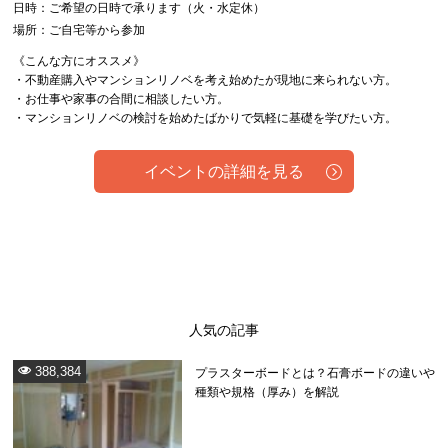
日時：ご希望の日時で承ります（火・水定休）
場所：ご自宅等から参加
《こんな方にオススメ》
・不動産購入やマンションリノベを考え始めたが現地に来られない方。
・お仕事や家事の合間に相談したい方。
・マンションリノベの検討を始めたばかりで気軽に基礎を学びたい方。
イベントの詳細を見る
人気の記事
388,384
プラスターボードとは？石膏ボードの違いや
種類や規格（厚み）を解説