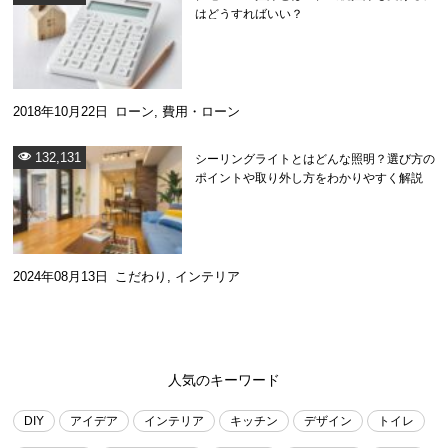
はどうすればいい？
2018年10月22日
ローン
,
費用・ローン
132,131
シーリングライトとはどんな照明？選び方の
ポイントや取り外し方をわかりやすく解説
2024年08月13日
こだわり
,
インテリア
人気のキーワード
DIY
アイデア
インテリア
キッチン
デザイン
トイレ