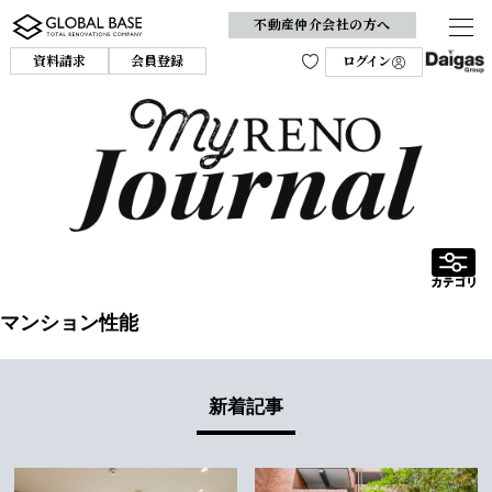
不動産仲介会社の方へ
資料請求
会員登録
ログイン
マンション性能
新着記事