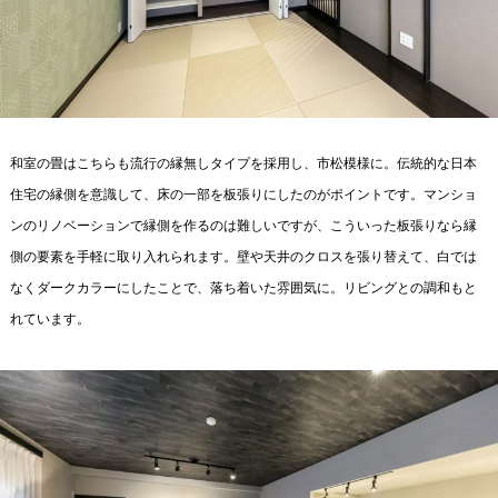
和室の畳はこちらも流行の縁無しタイプを採用し、市松模様に。伝統的な日本
住宅の縁側を意識して、床の一部を板張りにしたのがポイントです。マンショ
ンのリノベーションで縁側を作るのは難しいですが、こういった板張りなら縁
側の要素を手軽に取り入れられます。壁や天井のクロスを張り替えて、白では
なくダークカラーにしたことで、落ち着いた雰囲気に。リビングとの調和もと
れています。