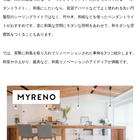
ダントライト」。和風にしたいなら、賃貸アパートなどでよく使われる丸い円
盤型のシーリングライトではなく、竹や木、和紙などを使ったペンダントライ
トがおすすめです。逆に和風な空間にモダンな照明をあわせて、和モダンな雰
囲気をつくることもあります。
では、実際に和風を取り入れてリノベーションされた事例を3つご紹介します。
和室や小上がり、建具など、和風リノベーションのアイディアが満載です。