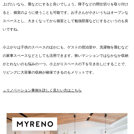
上げたいなら、畳などにすると良いでしょう。障子などの間仕切りを取り付け
ると、個室のように使うことも可能です。お子さんが小さいうちはオープンな
スペースとし、大きくなってから個室として勉強部屋などにするというのも良
いですね。
小上がりは子供のスペースのほかにも、ゲストの宿泊室や、洗濯物を畳むなど
の家事スペースなどとしても活用できます。狭いマンションではなかなか収納
がとれないのも悩みの一つ。小上がりスペースの下を引き出しにすることで、
リビングに大容量の収納が確保できるのもメリットです。
→リノベーション事例を詳しく見たい方はこちら