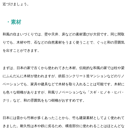
近づけましょう。
・素材
和風の住まいづくりでは、壁や天井、床などの素材選びが大切です。同じ間取
りでも、木材や竹、石などの自然素材をうまく使うことで、ぐっと和の雰囲気
を出すことができます。
まずは、日本の家で古くから使われてきた木材。伝統的な和風の家では柱や梁
にふんだんに木材が使われますが、鉄筋コンクリート造マンションなどのリノ
ベーションでも、家具や建具などで木材を取り入れることは可能です。木材に
も色々な樹種がありますが、和風リノベーションなら「スギ・ヒノキ・ヒバ・
クリ」など、和の雰囲気をもつ樹種がおすすめです。
日本には昔から竹林が多くあったことから、竹も建築素材としてよく使われて
きました。耐久性は木や鉄に劣るため、構造部分に使われることはほとんどな