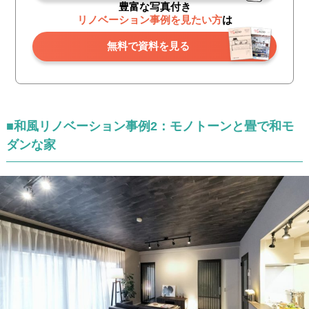
豊富な写真付き
リノベーション事例を見たい方
は
無料で資料を見る
■和風リノベーション事例2：モノトーンと畳で和モ
ダンな家