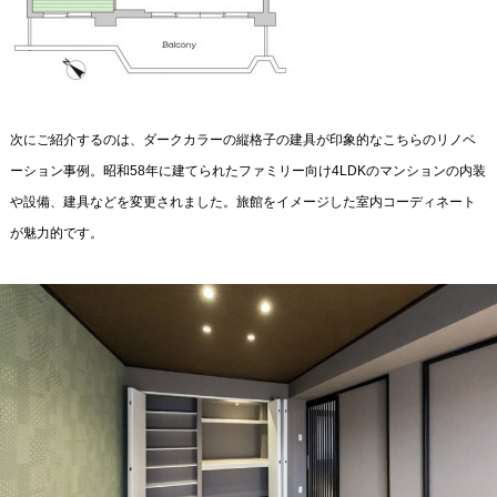
次にご紹介するのは、ダークカラーの縦格子の建具が印象的なこちらのリノベ
ーション事例。昭和58年に建てられたファミリー向け4LDKのマンションの内装
や設備、建具などを変更されました。旅館をイメージした室内コーディネート
が魅力的です。