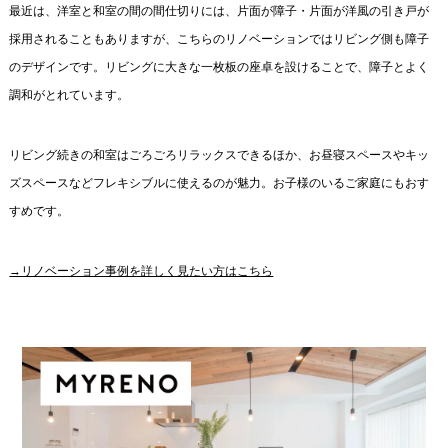
最近は、洋室と和室の間の間仕切りには、片面が障子・片面が洋風の引き戸が
採用されることもありますが、こちらのリノベーションではリビング側も障子
のデザインです。リビングに大きな一枚板の座卓を設けることで、障子とよく
調和がとれています。
リビング続きの和室はごろごろリラックスできるほか、お昼寝スペースやキッ
ズスペースなどフレキシブルに使えるのが魅力。お子様のいるご家庭にもおす
すめです。
→リノベーション事例を詳しく見たい方はこちら