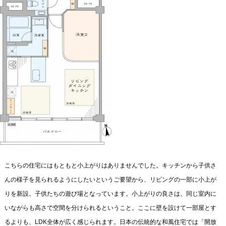
こちらの住宅にはもともと小上がりはありませんでした。キッチンから子供さ
んの様子を見られるようにしたいというご要望から、リビングの一部に小上が
りを新設。子供たちの遊び場となっています。小上がりの良さは、同じ室内に
いながらも高さで空間を分けられるということ。ここに壁を設けて一部屋とす
るよりも、LDK全体が広く感じられます。日本の伝統的な和風住宅では「開放