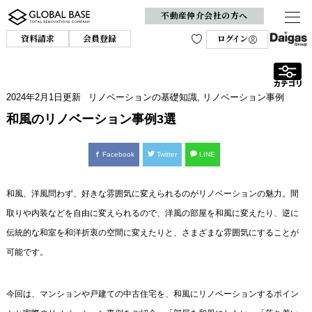
不動産仲介会社の方へ
資料請求
会員登録
ログイン
2024年2月1日
更新
リノベーションの基礎知識
,
リノベーション事例
和風のリノベーション事例3選
Facebook
Twitter
LINE
和風、洋風問わず、好きな雰囲気に変えられるのがリノベーションの魅力。間
取りや内装などを自由に変えられるので、洋風の部屋を和風に変えたり、逆に
伝統的な和室を和洋折衷の空間に変えたりと、さまざまな雰囲気にすることが
可能です。
今回は、マンションや戸建ての中古住宅を、和風にリノベーションするポイン