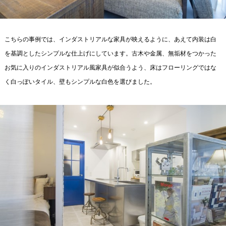
こちらの事例では、インダストリアルな家具が映えるように、あえて内装は白
を基調としたシンプルな仕上げにしています。古木や金属、無垢材をつかった
お気に入りのインダストリアル風家具が似合うよう、床はフローリングではな
く白っぽいタイル、壁もシンプルな白色を選びました。