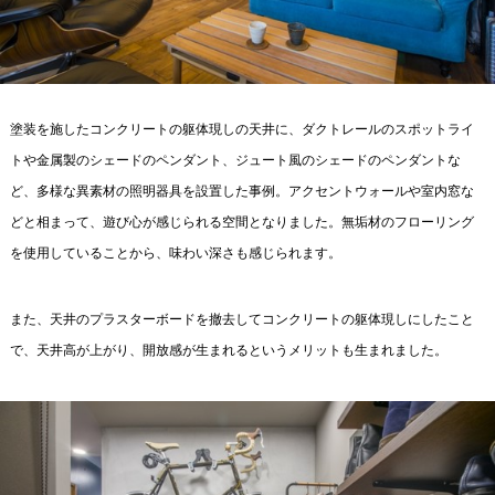
塗装を施したコンクリートの躯体現しの天井に、ダクトレールのスポットライ
トや金属製のシェードのペンダント、ジュート風のシェードのペンダントな
ど、多様な異素材の照明器具を設置した事例。アクセントウォールや室内窓な
どと相まって、遊び心が感じられる空間となりました。無垢材のフローリング
を使用していることから、味わい深さも感じられます。
また、天井のプラスターボードを撤去してコンクリートの躯体現しにしたこと
で、天井高が上がり、開放感が生まれるというメリットも生まれました。