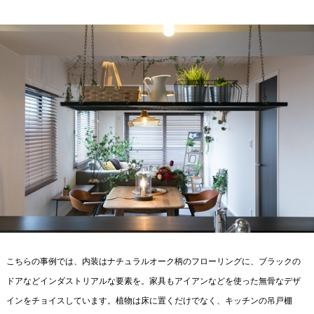
こちらの事例では、内装はナチュラルオーク柄のフローリングに、ブラックの
ドアなどインダストリアルな要素を。家具もアイアンなどを使った無骨なデザ
インをチョイスしています。植物は床に置くだけでなく、キッチンの吊戸棚