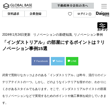
不動産仲介会社の方へ
資料請求
会員登録
ログイン
2024年1月24日
更新
リノベーションの基礎知識
,
リノベーション事例
「インダストリアル」の部屋にするポイントは？リ
ノベーション事例15選
Facebook
Twitter
LINE
武骨で荒削りなカッコよさのある「インダストリアル」は昨今、流行りのイン
テリアテイストの一つ。しかし、どのようなインテリアを指すのか、わかりに
くさがあるスタイルでもあります。そこで、インダストリアルテイストの部屋
をリノベーションなどで実現するためのポイントや施工事例を紹介していきま
す。