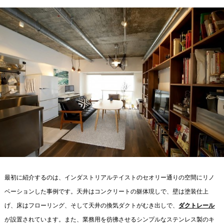
最初に紹介するのは、インダストリアルテイストのセオリー通りの空間にリノ
ベーションした事例です。天井はコンクリートの躯体現しで、壁は塗装仕上
げ、床はフローリング、そして天井の換気ダクトがむき出しで、
ダクトレール
が設置されています。また、業務用を彷彿させるシンプルなステンレス製のキ