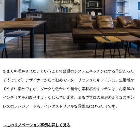
あまり料理をされないということで普通のシステムキッチンにする予定だった
そうですが、デザイナーからの勧めでスタイリッシュなキッチンに。生活感が
でやすい部分ですが、ダークな色合いや無骨な素材感のキッチンは、お部屋の
インテリアを邪魔せずよくなじんでいます。まるでプロの厨房のようなステン
レスのレンジフードも、インダストリアルな雰囲気にぴったりです。
→このリノベーション事例を詳しく見る