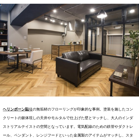
ヘリンボーン貼り
の無垢材のフローリングが印象的な事例。塗装を施したコン
クリートの躯体現しの天井やモルタルで仕上げた壁とマッチし、大人のインダ
ストリアルテイストの空間となっています。電気配線のための鉄管やダクトレ
ール、ペンダント、レンジフードといった金属製のアイテムがマッチし、スタ