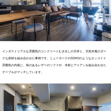
インダストリアルな雰囲気のコンクリートむき出しの天井と、天然木風のダー
クな床材を組み合わせた事例です。ニューヨークのSOHOのようなカッコイイ
雰囲気の内装に、味のあるレザーのソファや、木材とアイアンを組み合わせた
テーブルがマッチしています。