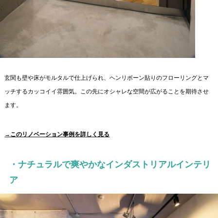
玄関も壁や床がモルタルで仕上げられ、ヘンリボーン貼りのフローリングとマ
ッチするカッコイイ雰囲気。この先にオシャレな空間が広がることを期待させ
ます。
→このリノベーション事例を詳しく見る
・ナチュラルで爽やかなインダストリアルインテリ
ア