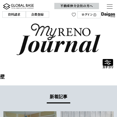
不動産仲介会社の方へ
資料請求
会員登録
ログイン
壁
新着記事