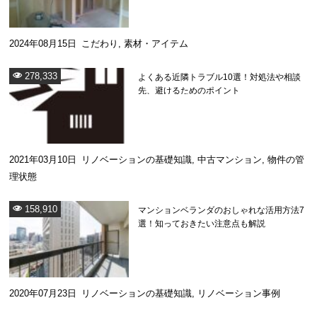
2024年08月15日
こだわり
,
素材・アイテム
278,333
よくある近隣トラブル10選！対処法や相談
先、避けるためのポイント
2021年03月10日
リノベーションの基礎知識
,
中古マンション
,
物件の管
理状態
158,910
マンションベランダのおしゃれな活用方法7
選！知っておきたい注意点も解説
2020年07月23日
リノベーションの基礎知識
,
リノベーション事例