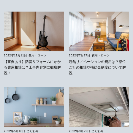
2022年11月11日
費用・ローン
2022年7月27日
費用・ローン
【事例あり】防音リフォームにかか
断熱リノベーションの費用は？部位
る費用相場は？工事内容別に徹底解
ごとの相場や補助金制度について解
説！
説
2022年5月18日
こだわり
2022年3月22日
こだわり