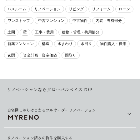
バスルーム
リノベーション
リビング
リフォーム
ローン
ワンストップ
中古マンション
中古物件
内装・専有部分
土間
壁
工事・費用
建物・管理・共用部分
新築マンション
構造
水まわり
水回り
物件購入・費用
玄関
資金計画・資産価値
間取り
リノベーションならグローバルベイスTOP
自宅探しからはじまるフルオーダーリノベーション
リノベーション済みの物件を購入する