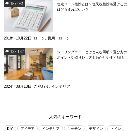
157,031
住宅ローン控除とは？住民税控除も受けるに
はどうすればいい？
2018年10月22日
ローン
,
費用・ローン
132,132
シーリングライトとはどんな照明？選び方の
ポイントや取り外し方をわかりやすく解説
2024年08月13日
こだわり
,
インテリア
人気のキーワード
DIY
アイデア
インテリア
キッチン
デザイン
トイレ