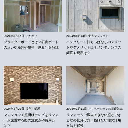
2024年8月15日
こだわり
2024年8月13日
中古マンション
プラスターボードとは？石膏ボード
コンクリート打ちっぱなしのメリッ
の違いや種類や規格（厚み）を解説
トやデメリットは？メンテナンスの
頻度や費用は？
2024年3月27日
場所・部屋
2023年1月11日
リノベーションの基礎知識
マンションで壁掛けテレビをリフォ
リフォームで撤去できない壁とでき
ーム設置する際の注意点や費用と
る壁の見分け方！抜けない柱の活用
は？
方法も解説