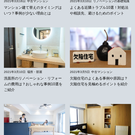
2021年3月16日
中古マンション
2021年3月10日
リノベーションの基礎知識
マンション建て替えのタイミングは
よくある近隣トラブル10選！対処法
いつ？事例が少ない理由とは
や相談先、避けるためのポイント
2021年3月10日
場所・部屋
2021年3月5日
中古マンション
洗面所のリノベーション・リフォー
欠陥住宅のよくある事例や原因は？
ムの費用は？おしゃれな事例10選を
欠陥住宅を見極めるポイントを紹介
ご紹介