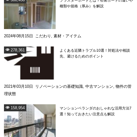
プラスターボードとは？石膏ボードの違いや
種類や規格（厚み）を解説
2024年08月15日
こだわり
,
素材・アイテム
278,361
よくある近隣トラブル10選！対処法や相談
先、避けるためのポイント
2021年03月10日
リノベーションの基礎知識
,
中古マンション
,
物件の管
理状態
158,954
マンションベランダのおしゃれな活用方法7
選！知っておきたい注意点も解説