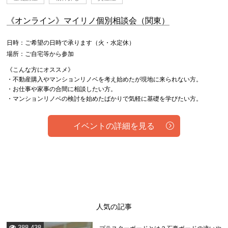
《オンライン》マイリノ個別相談会（関東）
日時：ご希望の日時で承ります（火・水定休）
場所：ご自宅等から参加
《こんな方にオススメ》
・不動産購入やマンションリノベを考え始めたが現地に来られない方。
・お仕事や家事の合間に相談したい方。
・マンションリノベの検討を始めたばかりで気軽に基礎を学びたい方。
イベントの詳細を見る
人気の記事
388,438