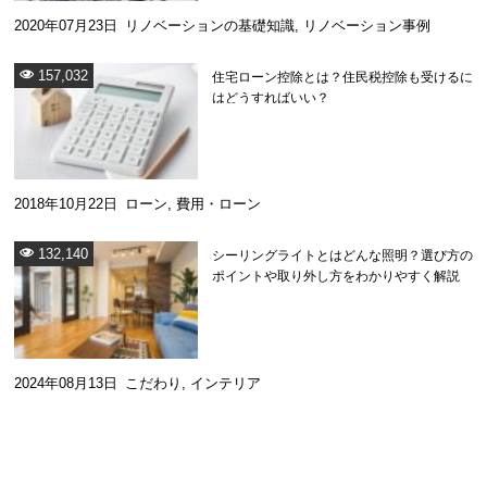
2020年07月23日
リノベーションの基礎知識
,
リノベーション事例
157,032
住宅ローン控除とは？住民税控除も受けるに
はどうすればいい？
2018年10月22日
ローン
,
費用・ローン
132,140
シーリングライトとはどんな照明？選び方の
ポイントや取り外し方をわかりやすく解説
2024年08月13日
こだわり
,
インテリア