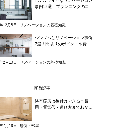
ホテルライクなリノベーション
事例12選！プランニングのコツ
や費用相場も解説
9年12月8日
リノベーションの基礎知識
シンプルなリノベーション事例
7選！間取りのポイントや費用
相場も紹介
0年2月10日
リノベーションの基礎知識
新着記事
浴室暖房は後付けできる？費
用・電気代・選び方までわかり
やすく解説
6年7月16日
場所・部屋