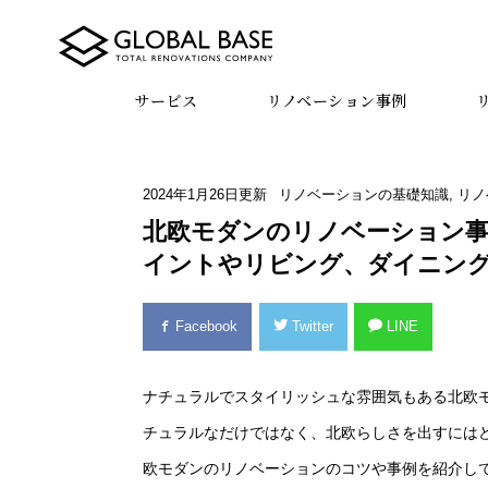
サービス
リノベーション事例
2024年1月26日
更新
リノベーションの基礎知識
,
リノ
北欧モダンのリノベーション事
イントやリビング、ダイニン
Facebook
Twitter
LINE
ナチュラルでスタイリッシュな雰囲気もある北欧
チュラルなだけではなく、北欧らしさを出すには
欧モダンのリノベーションのコツや事例を紹介し