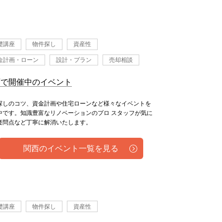
礎講座
物件探し
資産性
金計画・ローン
設計・プラン
売却相談
西で開催中のイベント
探しのコツ、資金計画や住宅ローンなど様々なイベントを
中です。知識豊富なリノベーションのプロ スタッフが気に
疑問点など丁寧に解消いたします。
関西のイベント一覧を見る
礎講座
物件探し
資産性