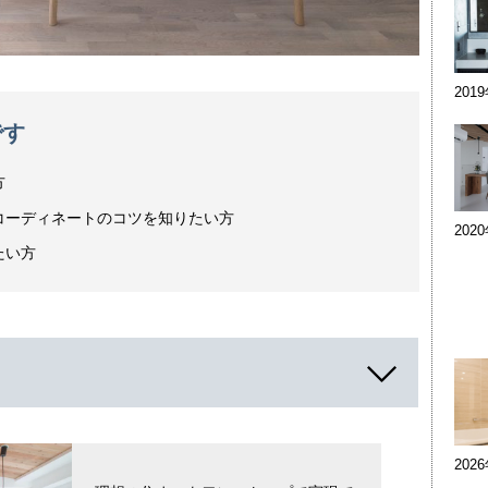
201
です
方
コーディネートのコツを知りたい方
202
たい方
202