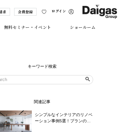
ログイン
請求
会員登録
無料セミナー・イベント
ショールーム
キーワード検索
関連記事
シンプルなインテリアのリノベ
ーション事例5選！プランのポ
イントは？