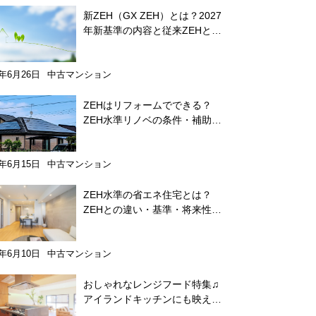
新ZEH（GX ZEH）とは？2027
年新基準の内容と従来ZEHとの
違いをわかりやすく解説
6年6月26日
中古マンション
ZEHはリフォームでできる？
ZEH水準リノベの条件・補助金
をわかりやすく解説
6年6月15日
中古マンション
ZEH水準の省エネ住宅とは？
ZEHとの違い・基準・将来性を
わかりやすく解説
6年6月10日
中古マンション
おしゃれなレンジフード特集♫
アイランドキッチンにも映える
掃除が楽なメーカーを紹介