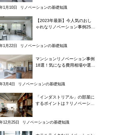
0年1月10日
リノベーションの基礎知識
【2023年最新】今人気のおし
ゃれなリノベーション事例25
選 コツや注意点も解説
0年1月22日
リノベーションの基礎知識
マンションリノベーション事例
18選！気になる費用相場や選ぶ
メリットなど徹底解説！
0年3月4日
リノベーションの基礎知識
「インダストリアル」の部屋に
するポイントは？リノベーショ
ン事例15選
0年12月25日
リノベーションの基礎知識