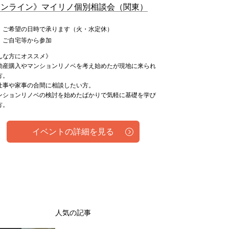
オンライン》マイリノ個別相談会（関東）
：ご希望の日時で承ります（火・水定休）
：ご自宅等から参加
んな方にオススメ》
動産購入やマンションリノベを考え始めたが現地に来られ
方。
仕事や家事の合間に相談したい方。
ンションリノベの検討を始めたばかりで気軽に基礎を学び
方。
イベントの詳細を見る
人気の記事