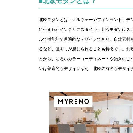
■北欧モダンとは？
北欧モダンとは、ノルウェーやフィンランド、デン
に生まれたインテリアスタイル。北欧モダンはス
ルで機能的で普遍的なデザインであり、自然素材
るなど、温もりが感じられることも特徴です。北
とから、明るいカラーコーディネートや飽きのこ
ンは普遍的なデザインゆえ、北欧の有名なデザイ