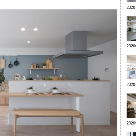
202
202
202
202